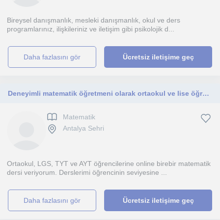
Bireysel danışmanlık, mesleki danışmanlık, okul ve ders
programlarınız, ilişkileriniz ve iletişim gibi psikolojik d...
daha fazlasını gör
Ücretsiz iletişime geç
Deneyimli matematik öğretmeni olarak ortaokul ve lise öğrencilerinin hedeflerine ulaşmasına destek oluyorum.
Matematik
Antalya Sehri
Ortaokul, LGS, TYT ve AYT öğrencilerine online birebir matematik
dersi veriyorum. Derslerimi öğrencinin seviyesine ...
daha fazlasını gör
Ücretsiz iletişime geç