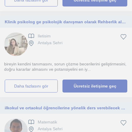
daha fazlasını gör
Ücretsiz iletişime geç
Klinik psikolog ge psikolojik danışman olarak Rehberlik alanında destek
Iletisim
Antalya Sehri
bireyin kendini tanımasını, sorun çözme becerilerini geliştirmesini,
doğru kararlar almasını ve potansiyelini en iy...
daha fazlasını gör
Ücretsiz iletişime geç
ilkokul ve ortaokul öğrencilerine yönelik ders verebilecek seviyedeyim.
Matematik
Antalya Sehri