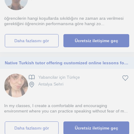
öğrencilerin hangi koşullarda sıkıldığını ne zaman ara verilmesi
gerektiğini öğrencinin performansına göre hangi zo...
daha fazlasını gör
Ücretsiz iletişime geç
Native Turkish tutor offering customized online lessons for all. Native Turkish tutor for practical and fun online lessons.
Yabancilar için Türkçe
Antalya Sehri
In my classes, I create a comfortable and encouraging
environment where you can practice speaking without fear of m...
daha fazlasını gör
Ücretsiz iletişime geç