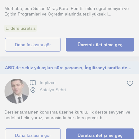
Merhaba, ben Sultan Miraç Kara. Fen Bilimleri ögretmeniyim ve
Egitim Programlari ve Ögretim alaninda tezli yüksek l...
1. ders ücretsiz
daha fazlasını gör
Ücretsiz iletişime geç
ABD’de sekiz yılı aşkın süre yaşamış, İngilizceyi sınıfta değil iş hayatının içinde öğrenmiş bir eğitmenim
Ingilizce
Antalya Sehri
Dersler tamamen konusma üzerine kurulu. Ilk derste seviyeni ve
hedefini belirliyoruz; sonrasinda her ders gerçek bi...
daha fazlasını gör
Ücretsiz iletişime geç