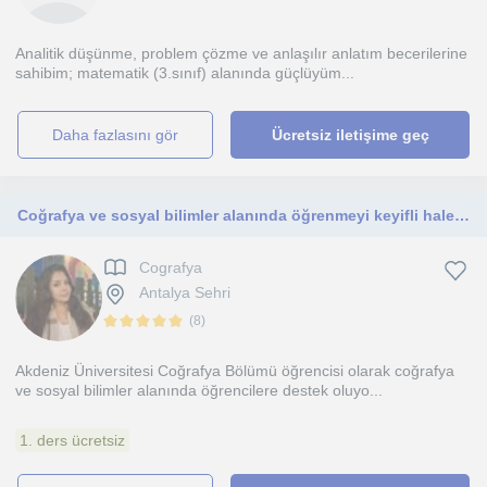
Analitik düşünme, problem çözme ve anlaşılır anlatım becerilerine
sahibim; matematik (3.sınıf) alanında güçlüyüm...
daha fazlasını gör
Ücretsiz iletişime geç
Coğrafya ve sosyal bilimler alanında öğrenmeyi keyifli hale getiren, konuları günlük yaşamla ilişkilendirerek anlatırım
Cografya
Antalya Sehri
(
8
)
Akdeniz Üniversitesi Coğrafya Bölümü öğrencisi olarak coğrafya
ve sosyal bilimler alanında öğrencilere destek oluyo...
1. ders ücretsiz