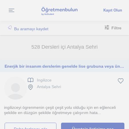
Kayıt Olun
Filtre
Bu aramayı kaydet
528 Dersleri içi Antalya Sehri
Enerjik bir insanım derslerim genelde lise grubuna veya üniversiteye yeni başlayacak adaylara yönelik olacaktır
Ingilizce
Antalya Sehri
ingilizceyi ögrenmenin çeşit çeşit yolu olduğu için en eğlenceli
şekilde en düzgün şekilde öğretmeye çalışırım hata...