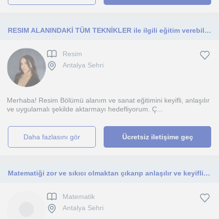
RESIM ALANINDAKİ TÜM TEKNİKLER ile ilgili eğitim verebilirim
Resim
Antalya Sehri
Merhaba! Resim Bölümü alanım ve sanat eğitimini keyifli, anlaşılır
ve uygulamalı şekilde aktarmayı hedefliyorum. Ç...
daha fazlasını gör
Ücretsiz iletişime geç
Matematiği zor ve sıkıcı olmaktan çıkarıp anlaşılır ve keyifli hale getirmeyi hedefleyen, sabırlı ve öğrenci odaklı bir eğitmeni
Matematik
Antalya Sehri