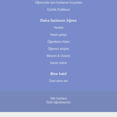
Öğrenciler İçin Kullanım Koşulları
Gizlilik Politikası
Daha fazlasını öğren
Yardım
Nasıl çalışır
Öğretmen Alanı
Öğrenci erişimi
Misyon & Vizyon
basın odası
Bize katıl
Özel ders ver
Site haritası
Özel öğretmenler