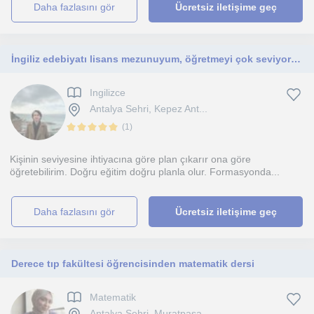
daha fazlasını gör
Ücretsiz iletişime geç
İngiliz edebiyatı lisans mezunuyum, öğretmeyi çok seviyorum , Antalya
Ingilizce
Antalya Sehri, Kepez Ant...
(
1
)
Kişinin seviyesine ihtiyacına göre plan çıkarır ona göre
öğretebilirim. Doğru eğitim doğru planla olur. Formasyonda...
daha fazlasını gör
Ücretsiz iletişime geç
Derece tıp fakültesi öğrencisinden matematik dersi
Matematik
Antalya Sehri, Muratpasa...