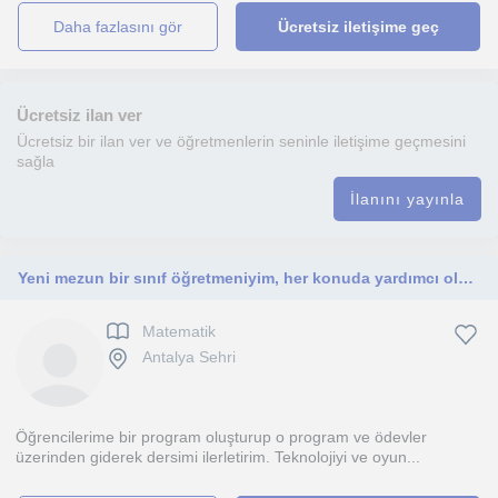
daha fazlasını gör
Ücretsiz iletişime geç
Ücretsiz ilan ver
Ücretsiz bir ilan ver ve öğretmenlerin seninle iletişime geçmesini
sağla
İlanını yayınla
Yeni mezun bir sınıf öğretmeniyim, her konuda yardımcı olurum. Teknolojiyle ve resimle de aram iyidir.
Matematik
Antalya Sehri
Öğrencilerime bir program oluşturup o program ve ödevler
üzerinden giderek dersimi ilerletirim. Teknolojiyi ve oyun...