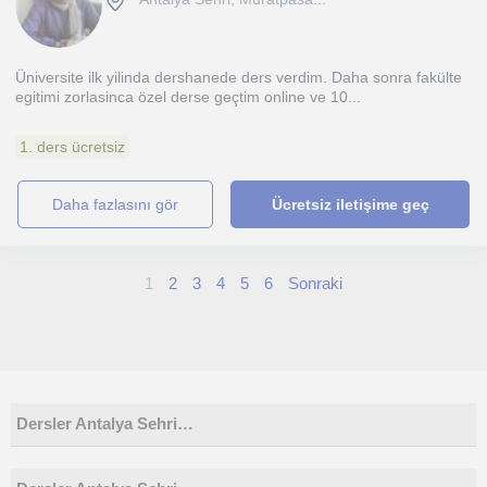
Üniversite ilk yilinda dershanede ders verdim. Daha sonra fakülte
egitimi zorlasinca özel derse geçtim online ve 10...
1. ders ücretsiz
daha fazlasını gör
Ücretsiz iletişime geç
1
2
3
4
5
6
Sonraki
Dersler Antalya Sehri…