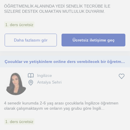
ÖĞRETMENLİK ALANINDA YEDİ SENELİK TECRÜBE İLE
SİZLERE DESTEK OLMAKTAN MUTLULUK DUYARIM.
1. ders ücretsiz
daha fazlasını gör
Ücretsiz iletişime geç
Çocuklar ve yetişkinlere online ders verebilecek bir öğretmen
Ingilizce
Antalya Sehri
4 senedir kurumda 2-6 yaş arası çocuklarla İngilizce öğretmen
olarak çalışmaktayım ve onların yaş grubu göre İngili...
1. ders ücretsiz