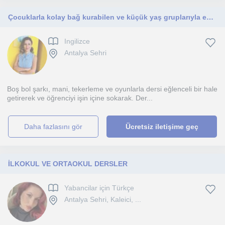
Çocuklarla kolay bağ kurabilen ve küçük yaş gruplarıyla eğlenerek öğreten bir öğretmenim.
Ingilizce
Antalya Sehri
Boş bol şarkı, mani, tekerleme ve oyunlarla dersi eğlenceli bir hale
getirerek ve öğrenciyi işin içine sokarak. Der...
daha fazlasını gör
Ücretsiz iletişime geç
İLKOKUL VE ORTAOKUL DERSLER
Yabancilar için Türkçe
Antalya Sehri, Kaleici, ...