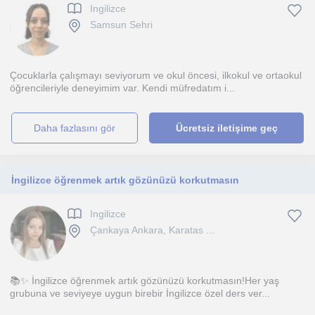
Ingilizce
Samsun Sehri
Çocuklarla çalışmayı seviyorum ve okul öncesi, ilkokul ve ortaokul
öğrencileriyle deneyimim var. Kendi müfredatım i...
daha fazlasını gör
Ücretsiz iletişime geç
İngilizce öğrenmek artık gözünüzü korkutmasın
Ingilizce
Çankaya Ankara, Karatas ...
📚✨ İngilizce öğrenmek artık gözünüzü korkutmasın!Her yaş
grubuna ve seviyeye uygun birebir İngilizce özel ders ver...