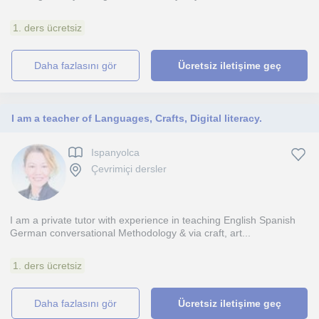
1. ders ücretsiz
daha fazlasını gör
Ücretsiz iletişime geç
I am a teacher of Languages, Crafts, Digital literacy.
Ispanyolca
Çevrimiçi dersler
I am a private tutor with experience in teaching English Spanish
German conversational Methodology & via craft, art...
1. ders ücretsiz
daha fazlasını gör
Ücretsiz iletişime geç