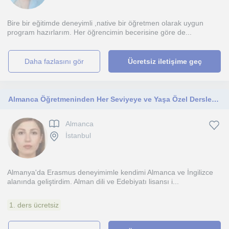
Bire bir eğitimde deneyimli ,native bir öğretmen olarak uygun
program hazırlarım. Her öğrencimin becerisine göre de...
daha fazlasını gör
Ücretsiz iletişime geç
Almanca Öğretmeninden Her Seviyeye ve Yaşa Özel Dersler - Akdeniz Üniversitesi Alman Dili ve Edebiyatı mezunu, Erasmus deneyimli
Almanca
İstanbul
Almanya'da Erasmus deneyimimle kendimi Almanca ve İngilizce
alanında geliştirdim. Alman dili ve Edebiyatı lisansı i...
1. ders ücretsiz