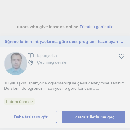
tutors who give lessons online
Tümünü görüntüle
öğrencilerinin ihtiyaçlarına göre ders programı hazırlayan bir öğretmen olarak tanımlıyorum. 10 yılı aşkın süredir İspanyolca
Ispanyolca
Çevrimiçi dersler
10 yılı aşkın İspanyolca öğretmenliği ve çeviri deneyimine sahibim.
Derslerimde öğrencinin seviyesine göre konuşma,...
1. ders ücretsiz
daha fazlasını gör
Ücretsiz iletişime geç