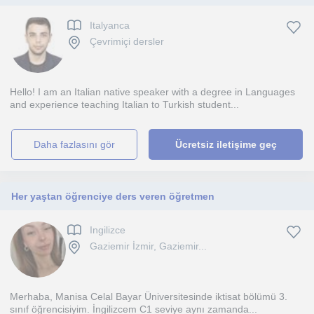
Italyanca
Çevrimiçi dersler
Hello! I am an Italian native speaker with a degree in Languages
and experience teaching Italian to Turkish student...
daha fazlasını gör
Ücretsiz iletişime geç
Her yaştan öğrenciye ders veren öğretmen
Ingilizce
Gaziemir İzmir, Gaziemir...
Merhaba, Manisa Celal Bayar Üniversitesinde iktisat bölümü 3.
sınıf öğrencisiyim. İngilizcem C1 seviye aynı zamanda...