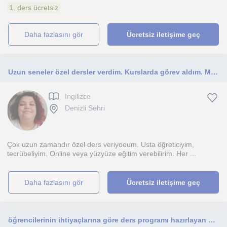
1. ders ücretsiz
daha fazlasını gör
Ücretsiz iletişime geç
Uzun seneler özel dersler verdim. Kurslarda görev aldım. Milli eğitimde ücretli öğretmenlik yaptım. Tecrübeliyim. Her gruba yöneli
Ingilizce
Denizli Sehri
Çok uzun zamandır özel ders veriyoeum. Usta öğreticiyim,
tecrübeliyim. Online veya yüzyüze eğitim verebilirim. Her ...
daha fazlasını gör
Ücretsiz iletişime geç
öğrencilerinin ihtiyaçlarına göre ders programı hazırlayan bir öğretmen olarak tanımlıyorum. 10 yılı aşkın süredir İspanyolca