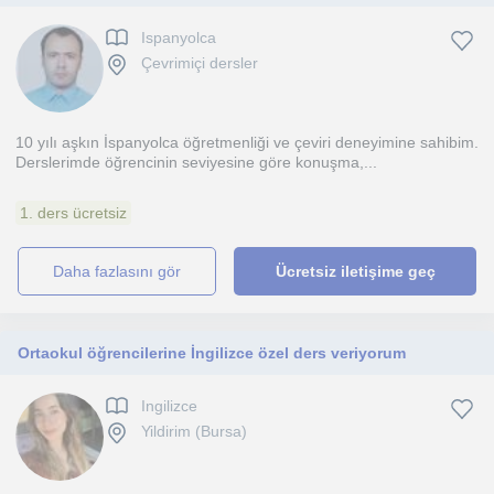
Ispanyolca
Çevrimiçi dersler
10 yılı aşkın İspanyolca öğretmenliği ve çeviri deneyimine sahibim.
Derslerimde öğrencinin seviyesine göre konuşma,...
1. ders ücretsiz
daha fazlasını gör
Ücretsiz iletişime geç
Ortaokul öğrencilerine İngilizce özel ders veriyorum
Ingilizce
Yildirim (Bursa)