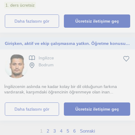
1. ders ücretsiz
daha fazlasını gör
Ücretsiz iletişime geç
Girişken, aktif ve ekip çalışmasına yatkın. Öğretme konusunda deneyimli.
Ingilizce
Bodrum
İngilizcenin aslında ne kadar kolay bir dil olduğunun farkına
vardırarak, karşımdaki öğrencinin öğrenmeye olan inan...
daha fazlasını gör
Ücretsiz iletişime geç
1
2
3
4
5
6
Sonraki