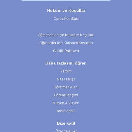
Hüküm ve Koşullar
Çerez Politikası
Çerez Ayarları
Öğretmenler İçin Kullanım Koşulları
Öğrenciler İçin Kullanım Koşulları
Gizlilik Politikası
Daha fazlasını öğren
Yardım
Nasıl çalışır
Öğretmen Alanı
Öğrenci erişimi
Misyon & Vizyon
basın odası
Bize katıl
Özel ders ver