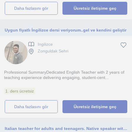
daha fazlasını gör
Ücretsiz iletişime geç
Uygun fiyatlı İngilizce dersi veriyorum..gel ve kendini geliştir
Ingilizce
Zonguldak Sehri
Professional SummaryDedicated English Teacher with 2 years of
teaching experience delivering engaging, student-cent...
1. ders ücretsiz
daha fazlasını gör
Ücretsiz iletişime geç
Italian teacher for adults and teenagers. Native speaker with language degree and experience teaching Italian online.