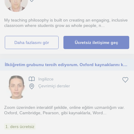
My teaching philosophy is built on creating an engaging, inclusive
classroom where students grow as whole people, n...
daha fazlasını gör
Ücretsiz iletişime geç
İlköğretim grubunu tercih ediyorum. Oxford kaynaklarını kullanıyorum. Zoom üzerinden interaktif dersler veriyorum
Ingilizce
Çevrimiçi dersler
Zoom üzerinden interaktif şekilde, online eğitim uzmanlığım var.
Oxford, Cambridge, Pearson, gibi kaynaklarla, Word...
1. ders ücretsiz