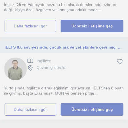
İngiliz Dili ve Edebiyatı mezunu biri olarak derslerimde ezberci
değil; kişiye özel, özgüven ve konuşma odaklı mode...
daha fazlasını gör
Ücretsiz iletişime geç
IELTS 8.0 seviyesinde, çocuklara ve yetişkinlere çevrimiçi özel İngilizce dersleri sunan, öğrenci odaklı ve sabırlı öğretmen.
Ingilizce
Çevrimiçi dersler
Yurtdışında ingilizce olarak eğitimimi görüyorum. IELTS'ten 8 puan
ile çıkmış, başta Erasmus+, MUN ve benzeri proje...
daha fazlasını gör
Ücretsiz iletişime geç