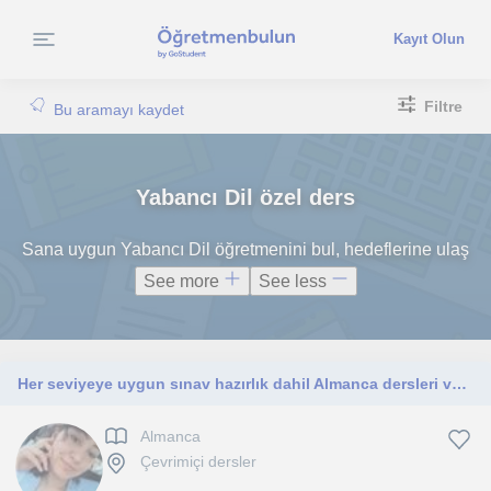
Kayıt Olun
Filtre
Bu aramayı kaydet
Yabancı Dil özel ders
Sana uygun Yabancı Dil öğretmenini bul, hedeflerine ulaş
See more
See less
Her seviyeye uygun sınav hazırlık dahil Almanca dersleri veriyorum
Almanca
Çevrimiçi dersler