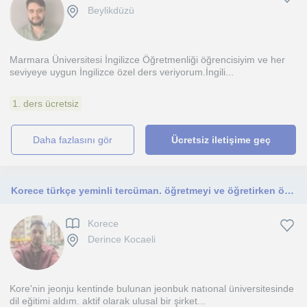
Beylikdüzü
Marmara Üniversitesi İngilizce Öğretmenliği öğrencisiyim ve her
seviyeye uygun İngilizce özel ders veriyorum.İngili...
1. ders ücretsiz
daha fazlasını gör
Ücretsiz iletişime geç
Korece türkçe yeminli tercüman. öğretmeyi ve öğretirken öğrenmeyi seven
Korece
Derince Kocaeli
Kore'nin jeonju kentinde bulunan jeonbuk natıonal üniversitesinde
dil eğitimi aldım. aktif olarak ulusal bir şirket...