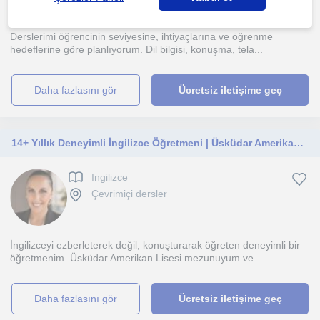
Derslerimi öğrencinin seviyesine, ihtiyaçlarına ve öğrenme
hedeflerine göre planlıyorum. Dil bilgisi, konuşma, tela...
daha fazlasını gör
Ücretsiz iletişime geç
14+ Yıllık Deneyimli İngilizce Öğretmeni | Üsküdar Amerikan Lisesi Mezunu | Online & Yüz Yüze | Çocuk & Yetişkin
Ingilizce
Çevrimiçi dersler
İngilizceyi ezberleterek değil, konuşturarak öğreten deneyimli bir
öğretmenim. Üsküdar Amerikan Lisesi mezunuyum ve...
daha fazlasını gör
Ücretsiz iletişime geç