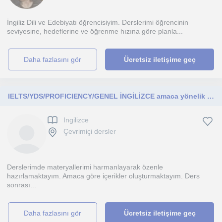
İngiliz Dili ve Edebiyatı öğrencisiyim. Derslerimi öğrencinin
seviyesine, hedeflerine ve öğrenme hızına göre planla...
daha fazlasını gör
Ücretsiz iletişime geç
IELTS/YDS/PROFICIENCY/GENEL İNGİLİZCE amaca yönelik online etkin dersler vermekteyim.
Ingilizce
Çevrimiçi dersler
Derslerimde materyallerimi harmanlayarak özenle
hazırlamaktayım. Amaca göre içerikler oluşturmaktayım. Ders
sonrası...
daha fazlasını gör
Ücretsiz iletişime geç