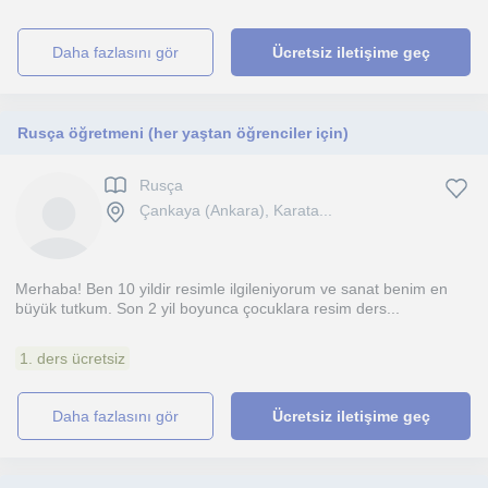
daha fazlasını gör
Ücretsiz iletişime geç
Rusça öğretmeni (her yaştan öğrenciler için)
Rusça
Çankaya (Ankara), Karata...
Merhaba! Ben 10 yildir resimle ilgileniyorum ve sanat benim en
büyük tutkum. Son 2 yil boyunca çocuklara resim ders...
1. ders ücretsiz
daha fazlasını gör
Ücretsiz iletişime geç