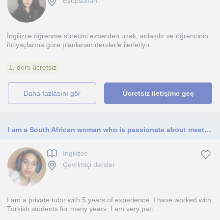
Eyüpsultan
İngilizce öğrenme sürecini ezberden uzak, anlaşılır ve öğrencinin
ihtiyaçlarına göre planlanan derslerle ilerletiyo...
1. ders ücretsiz
daha fazlasını gör
Ücretsiz iletişime geç
I am a South African woman who is passionate about meeting new people.
Ingilizce
Çevrimiçi dersler
I am a private tutor with 5 years of experience. I have worked with
Turkish students for many years. I am very pati...