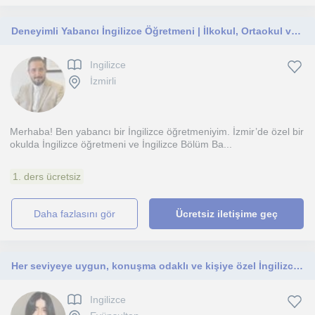
Deneyimli Yabancı İngilizce Öğretmeni | İlkokul, Ortaokul ve Lise
Ingilizce
İzmirli
Merhaba! Ben yabancı bir İngilizce öğretmeniyim. İzmir’de özel bir
okulda İngilizce öğretmeni ve İngilizce Bölüm Ba...
1. ders ücretsiz
daha fazlasını gör
Ücretsiz iletişime geç
Her seviyeye uygun, konuşma odaklı ve kişiye özel İngilizce dersleri
Ingilizce