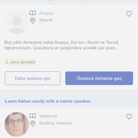
Arapça
Misirlik
Beş yıllık deneyime sahip Arapça, Kur'an-ı Kerim ve Tecvid
öğretmeniyim. Çocuklara ve yetişkinlere yönelik yüz yüze...
1. ders ücretsiz
daha fazlasını gör
Ücretsiz iletişime geç
Learn Italian easily with a native speaker
Italyanca
Kadiköy İstanbul