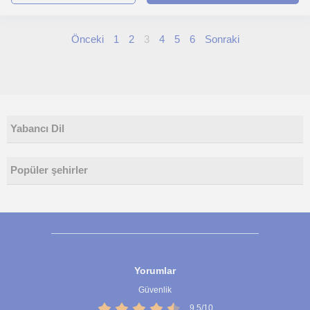
Önceki
1
2
3
4
5
6
Sonraki
Yabancı Dil
Popüler şehirler
Yorumlar
Güvenlik
9,5/10