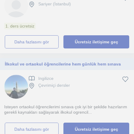
Sariyer (İstanbul)
1. ders ücretsiz
daha fazlasını gör
Ücretsiz iletişime geç
İlkokul ve ortaokul öğrencilerine hem günlük hem sınava
Ingilizce
Çevrimiçi dersler
Isteyen ortaokul öğrencilerimi sınava çok iyi bir şekilde hazırlarım
gerekli kaynakları sağlayarak ilkokul ogrencil...
daha fazlasını gör
Ücretsiz iletişime geç