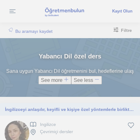
Kayıt Olun
Filtre
Bu aramayı kaydet
Yabancı Dil özel ders
Sana uygun Yabancı Dil öğretmenini bul, hedeflerine ulaş
See more
See less
İngilizceyi anlaşılır, keyifli ve kişiye özel yöntemlerle birlikte öğrenelim.
Ingilizce
Çevrimiçi dersler