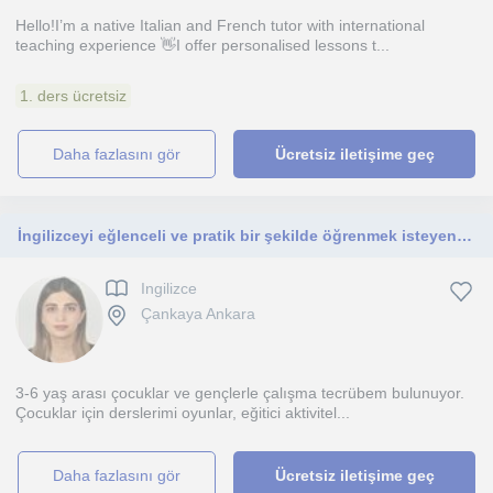
Hello!I’m a native Italian and French tutor with international
teaching experience 👋I offer personalised lessons t...
1. ders ücretsiz
daha fazlasını gör
Ücretsiz iletişime geç
İngilizceyi eğlenceli ve pratik bir şekilde öğrenmek isteyen çocuklara ve başlangıç seviyesindeki öğrencilere yardımcı ouyorum
Ingilizce
Çankaya Ankara
3-6 yaş arası çocuklar ve gençlerle çalışma tecrübem bulunuyor.
Çocuklar için derslerimi oyunlar, eğitici aktivitel...
daha fazlasını gör
Ücretsiz iletişime geç