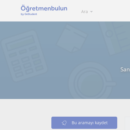
Ara
San
Bu aramayı kaydet