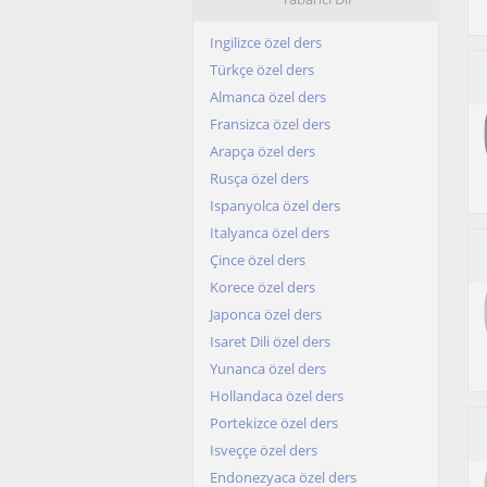
Ingilizce özel ders
Türkçe özel ders
Almanca özel ders
Fransizca özel ders
Arapça özel ders
Rusça özel ders
Ispanyolca özel ders
Italyanca özel ders
Çince özel ders
Korece özel ders
Japonca özel ders
Isaret Dili özel ders
Yunanca özel ders
Hollandaca özel ders
Portekizce özel ders
Isveççe özel ders
Endonezyaca özel ders