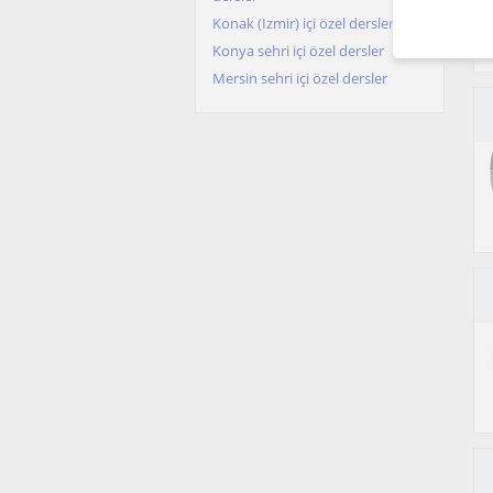
Konak (Izmir) içi özel dersler
Konya sehri içi özel dersler
Mersin sehri içi özel dersler