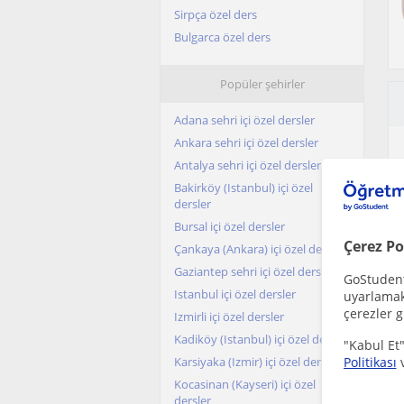
Sirpça özel ders
Bulgarca özel ders
Popüler şehirler
Adana sehri içi özel dersler
Ankara sehri içi özel dersler
Antalya sehri içi özel dersler
Bakirköy (Istanbul) içi özel
dersler
Bursal içi özel dersler
Çerez Po
Çankaya (Ankara) içi özel dersler
Gaziantep sehri içi özel dersler
GoStudent,
Istanbul içi özel dersler
uyarlamak 
çerezler g
Izmirli içi özel dersler
Kadiköy (Istanbul) içi özel dersler
"Kabul Et"
Karsiyaka (Izmir) içi özel dersler
Politikası
Kocasinan (Kayseri) içi özel
dersler