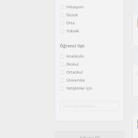
Initasyon
Düsük
Orta
Yüksek
Öğrenci tipi
Anaokulu
İlkokul
Ortaokul
Üniversite
Yetişkinler için
Yabancı Dil