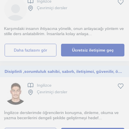
Ingilizce
Çevrimiçi dersler
Karşımdaki insanın ihtiyacına yönelik, onun anlayacağı yöntem ve
stille ders anlatabilirim. İnsanlarla kolay anlaşa...
daha fazlasını gör
Ücretsiz iletişime geç
Disiplinli ,sorumluluk sahibi, sabırlı, iletişimci, güvenilir, öğrenmeye açık, empatik, çözüm odaklı
Ingilizce
Çevrimiçi dersler
İngilizce derslerimde öğrencilerin konuşma, dinleme, okuma ve
yazma becerilerini dengeli şekilde geliştirmeyi hedef...