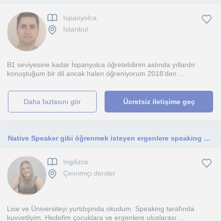
Ispanyolca
İstanbul
B1 seviyesine kadar İspanyolca öğretebilirim aslında yıllardır
konuştuğum bir dil ancak halen öğreniyorum 2018’den ...
daha fazlasını gör
Ücretsiz iletişime geç
Native Speaker gibi öğrenmek isteyen ergenlere speaking dersi
Ingilizce
Çevrimiçi dersler
Lise ve Üniversiteyi yurtdışında okudum. Speaking tarafında
kuvvetliyim. Hedefim çocuklara ve ergenlere uluslarası ...