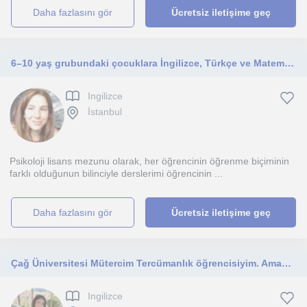
daha fazlasını gör
Ücretsiz iletişime geç
6–10 yaş grubundaki çocuklara İngilizce, Türkçe ve Matematik dersleri verebilirim.
Ingilizce
İstanbul
Psikoloji lisans mezunu olarak, her öğrencinin öğrenme biçiminin
farklı olduğunun bilinciyle derslerimi öğrencinin ...
daha fazlasını gör
Ücretsiz iletişime geç
Çağ Üniversitesi Mütercim Tercümanlık öğrencisiyim. Amacım ilkoku, ortaokul ve lise düzeyindeki öğrencilere İngilizceyi sevdirmek
Ingilizce