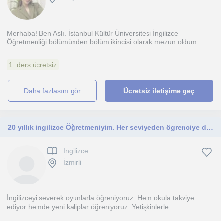
Merhaba! Ben Aslı. İstanbul Kültür Üniversitesi İngilizce
Öğretmenliği bölümünden bölüm ikincisi olarak mezun oldum...
1. ders ücretsiz
daha fazlasını gör
Ücretsiz iletişime geç
20 yıllık ingilizce Öğretmeniyim. Her seviyeden ögrenciye ders verebilirim.
Ingilizce
İzmirli
İngilizceyi severek oyunlarla öğreniyoruz. Hem okula takviye
ediyor hemde yeni kaliplar öğreniyoruz. Yetişkinlerle ...