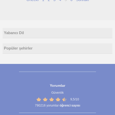
Yabancı Dil
Popüler şehirler
Yorumlar
Güvenlik
9,5/10
790216
yorumlar
öğrenci sayısı