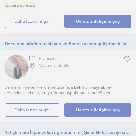
1. ders ücretsiz
daha fazlasını gör
Ücretsiz iletişime geç
Derslerim sıfırdan başlayan ve Fransızcasını geliştirmek isteyenlere yöneliktir.
Fransizca
Çevrimiçi dersler
Derslerimi genellikle online ortamda belirli bir kaynak ve
destekleyici etkinlikler, yardımcı uygulamalardan çözece...
daha fazlasını gör
Ücretsiz iletişime geç
Yetişkinlere İspanyolca öğretebilirim ( Şimdilik B1 seviyesine kadar )