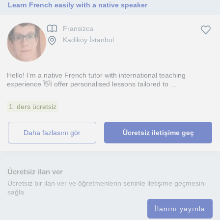
Learn French easily with a native speaker
Fransizca
Kadiköy İstanbul
Hello! I’m a native French tutor with international teaching
experience 👋I offer personalised lessons tailored to ...
1. ders ücretsiz
daha fazlasını gör
Ücretsiz iletişime geç
Ücretsiz ilan ver
Ücretsiz bir ilan ver ve öğretmenlerin seninle iletişime geçmesini
sağla
İlanını yayınla