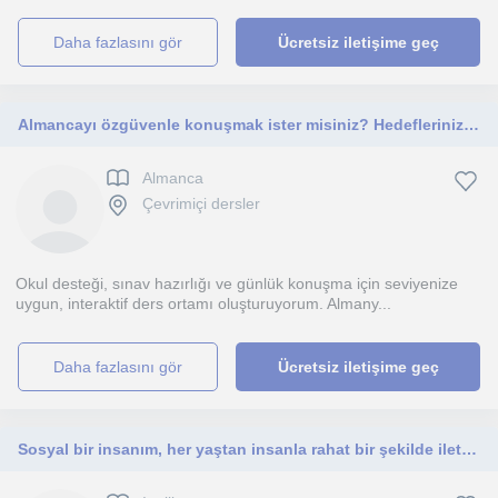
daha fazlasını gör
Ücretsiz iletişime geç
Almancayı özgüvenle konuşmak ister misiniz? Hedeflerinize uygun, kişiye özel online dersler sunuyorum.
Almanca
Çevrimiçi dersler
Okul desteği, sınav hazırlığı ve günlük konuşma için seviyenize
uygun, interaktif ders ortamı oluşturuyorum. Almany...
daha fazlasını gör
Ücretsiz iletişime geç
Sosyal bir insanım, her yaştan insanla rahat bir şekilde iletişim kurabilir ve öğretebilirim.