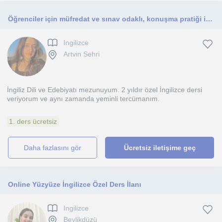
Öğrenciler için müfredat ve sınav odaklı, konuşma pratiği isteyenler için konuşma odaklı Özel İngilizce Öğretmeni
Ingilizce
Artvin Sehri
İngiliz Dili ve Edebiyatı mezunuyum. 2 yıldır özel İngilizce dersi
veriyorum ve aynı zamanda yeminli tercümanım.
1. ders ücretsiz
daha fazlasını gör
Ücretsiz iletişime geç
Online Yüzyüze İngilizce Özel Ders İlanı
Ingilizce
Beylikdüzü