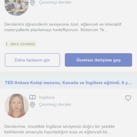
Çevrimiçi dersler
Derslerimi öğrencilerin seviyesine özel, eğlenceli ve interaktif
materyallerle planlamayı hedefliyorum. Mütercim Te...
1. ders ücretsiz
daha fazlasını gör
Ücretsiz iletişime geç
TED Ankara Koleji mezunu, Kanada ve İngiltere eğitimli, 6 yıllık deneyimle her seviyeye özel Profesyonel İngilizce dersleri
Ingilizce
Çevrimiçi dersler
Derslerime, öncelikle İngilizce seviyenizi doğru bir şekilde
belirlemek amacıyla hazırladığım kısa ve eğlenceli bir...