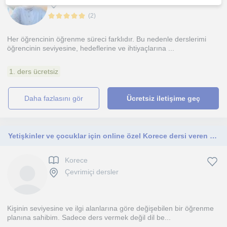
İstanbul
(
2
)
Her öğrencinin öğrenme süreci farklıdır. Bu nedenle derslerimi
öğrencinin seviyesine, hedeflerine ve ihtiyaçlarına ...
1. ders ücretsiz
daha fazlasını gör
Ücretsiz iletişime geç
Yetişkinler ve çocuklar için online özel Korece dersi veren deneyimli Korece öğretmeni.
Korece
Çevrimiçi dersler
Kişinin seviyesine ve ilgi alanlarına göre değişebilen bir öğrenme
planına sahibim. Sadece ders vermek değil dil be...