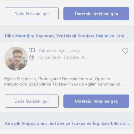
daha fazlasını gör
Ücretsiz iletişime geç
Dilin Mantığını Kavratan, Yeni Nesil Sorulara Hakim ve Uzman Türkçe Öğretmeni
Yabancilar için Türkçe
Konya Sehri, Selçuklu, K...
Egitim Geçmisim, Profesyonel Deneyimlerim ve Ögretim
Metodolojim 2019 yilinda Türkiye’nin köklü egitim kurumlarind...
daha fazlasını gör
Ücretsiz iletişime geç
Ana dili Arapça olan، ileri seviye Türkçe ve İngilizce bilen biriyim Pratik konuşma ve dil bilgisi dersleri veriyorum