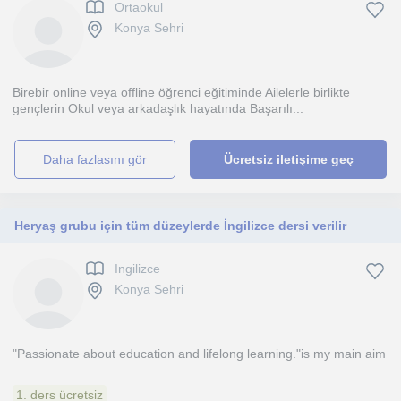
Ortaokul
Konya Sehri
Birebir online veya offline öğrenci eğitiminde Ailelerle birlikte
gençlerin Okul veya arkadaşlık hayatında Başarılı...
daha fazlasını gör
Ücretsiz iletişime geç
Heryaş grubu için tüm düzeylerde İngilizce dersi verilir
Ingilizce
Konya Sehri
"Passionate about education and lifelong learning."is my main aim
1. ders ücretsiz