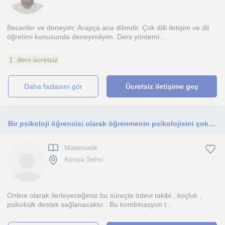
Beceriler ve deneyim: Arapça ana dilimdir. Çok dilli iletişim ve dil
öğretimi konusunda deneyimliyim. Ders yöntemi:...
1. ders ücretsiz
daha fazlasını gör
Ücretsiz iletişime geç
Bir psikoloji öğrencisi olarak öğrenmenin psikolojisini çok biliyorum.
Matematik
Konya Sehri
Online olarak ilerleyeceğimiz bu süreçte ödevi takibi , koçluk ,
psikolojik destek sağlanacaktır . Bu kombinasyon t...