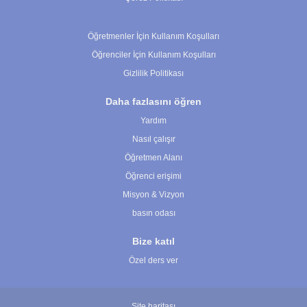
Çerez Ayarları
Öğretmenler İçin Kullanım Koşulları
Öğrenciler İçin Kullanım Koşulları
Gizlilik Politikası
Daha fazlasını öğren
Yardım
Nasıl çalışır
Öğretmen Alanı
Öğrenci erişimi
Misyon & Vizyon
basın odası
Bize katıl
Özel ders ver
Site haritası