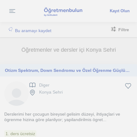
Kayıt Olun
Filtre
Bu aramayı kaydet
Öğretmenler ve dersler içi Konya Sehri
Otizm Spektrum, Down Sendromu ve Özel Öğrenme Güçlüğü tanılı öğrencilere özel ders ve tanısısız çocuklara oyun ablalığı yapıyorum
Diger
Konya Sehri
Derslerimi her çocugun bireysel gelisim düzeyi, ihtiyaçlari ve
ögrenme hizina göre planliyor; yapilandirilmis ögret...
1. ders ücretsiz