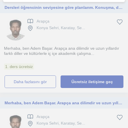
Dersleri öğrencinin seviyesine göre planlarım. Konuşma, dinleme ve günlük pratik üzerine odaklanırım
Arapça
Konya Sehri, Karatay, Se...
Merhaba, ben Adem Başar. Arapça ana dilimdir ve uzun yıllardır
farklı diller ve kültürlerle iç içe akademik çalışma...
1. ders ücretsiz
daha fazlasını gör
Ücretsiz iletişime geç
Merhaba, ben Adem Başar. Arapça ana dilimdir ve uzun yıllardır farklı diller ve kültürlerle iç içe akademik çalışmalar yapıyorum.
Arapça
Konya Sehri, Karatay, Se...