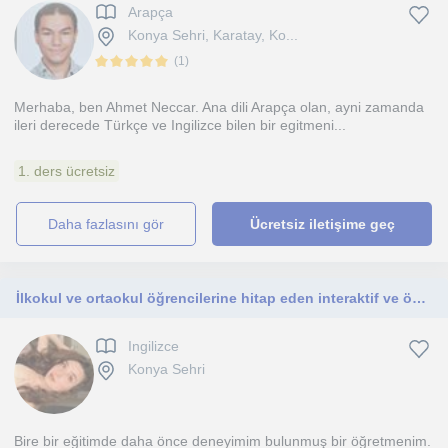
Arapça
Konya Sehri, Karatay, Ko...
(
1
)
Merhaba, ben Ahmet Neccar. Ana dili Arapça olan, ayni zamanda
ileri derecede Türkçe ve Ingilizce bilen bir egitmeni...
1. ders ücretsiz
daha fazlasını gör
Ücretsiz iletişime geç
İlkokul ve ortaokul öğrencilerine hitap eden interaktif ve öğretici bir ders hedefliyorum
Ingilizce
Konya Sehri
Bire bir eğitimde daha önce deneyimim bulunmuş bir öğretmenim.