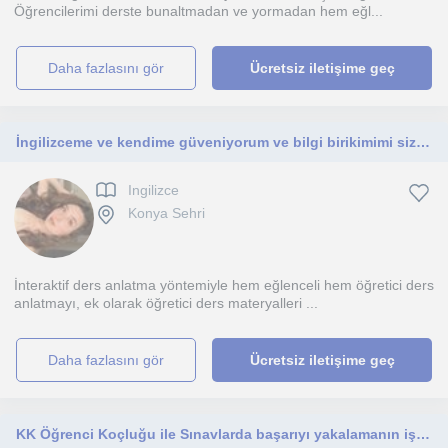
Öğrencilerimi derste bunaltmadan ve yormadan hem eğl...
daha fazlasını gör
Ücretsiz iletişime geç
İngilizceme ve kendime güveniyorum ve bilgi birikimimi sizlerle paylaşmak istiyorum
Ingilizce
Konya Sehri
İnteraktif ders anlatma yöntemiyle hem eğlenceli hem öğretici ders
anlatmayı, ek olarak öğretici ders materyalleri ...
daha fazlasını gör
Ücretsiz iletişime geç
KK Öğrenci Koçluğu ile Sınavlarda başarıyı yakalamanın işte tam zamanı