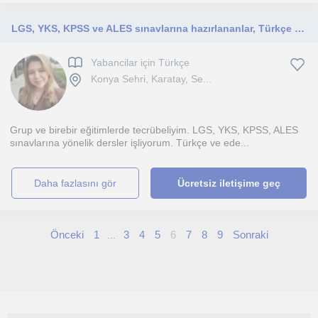
LGS, YKS, KPSS ve ALES sınavlarına hazırlananlar, Türkçe öğrenmek isteyen yabancılar.
Yabancilar için Türkçe
Konya Sehri, Karatay, Se...
Grup ve birebir eğitimlerde tecrübeliyim. LGS, YKS, KPSS, ALES
sınavlarına yönelik dersler işliyorum. Türkçe ve ede...
daha fazlasını gör
Ücretsiz iletişime geç
Önceki
1
3
4
5
6
7
8
9
Sonraki
...