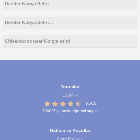
Dersler Konya Sehri…
Dersler Konya Sehri…
Cities/towns near Konya sehri
Yorumlar
Güvenlik
9,5/10
790026
yorumlar
öğrenci sayısı
Hüküm ve Koşullar
Çerez Politikası