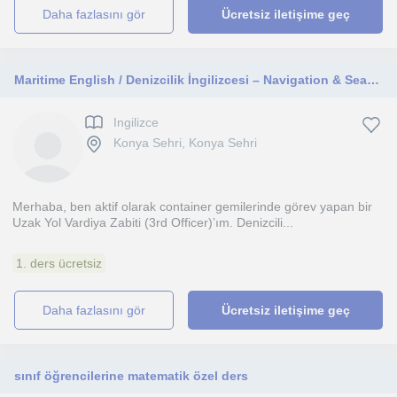
daha fazlasını gör
Ücretsiz iletişime geç
Maritime English / Denizcilik İngilizcesi – Navigation & Seamanship/Daıly English&Exam Preparing Learning
Ingilizce
Konya Sehri, Konya Sehri
Merhaba, ben aktif olarak container gemilerinde görev yapan bir
Uzak Yol Vardiya Zabiti (3rd Officer)’ım. Denizcili...
1. ders ücretsiz
daha fazlasını gör
Ücretsiz iletişime geç
sınıf öğrencilerine matematik özel ders