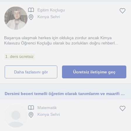
Egitim Koçlugu
Konya Sehri
Başarıya ulaşmak herkes için oldukça zordur ancak Kimya
Kılavuzu Öğrenci Koçluğu olarak bu zorlukları doğru rehberl...
1. ders ücretsiz
daha fazlasını gör
Ücretsiz iletişime geç
Dersimi beceri temelli öğretim olarak tanımlarım ve maarifi etkili kullanabilirim (ortaokul)
Matematik
Konya Sehri