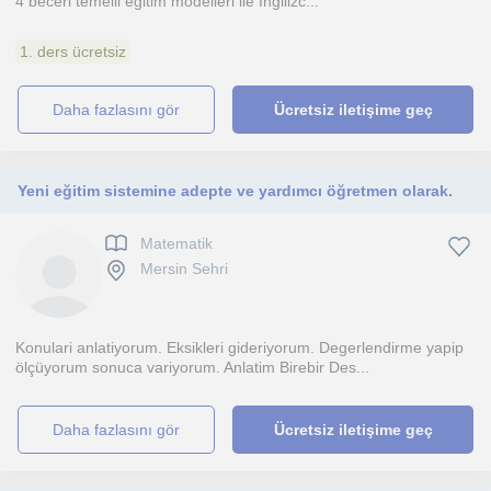
4 beceri temelli egitim modelleri ile Ingilizc...
1. ders ücretsiz
daha fazlasını gör
Ücretsiz iletişime geç
Yeni eğitim sistemine adepte ve yardımcı öğretmen olarak.
Matematik
Mersin Sehri
Konulari anlatiyorum. Eksikleri gideriyorum. Degerlendirme yapip
ölçüyorum sonuca variyorum. Anlatim Birebir Des...
daha fazlasını gör
Ücretsiz iletişime geç