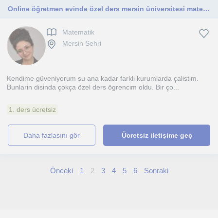
Online öğretmen evinde özel ders mersin üniversitesi matematik bölümü 3. Sınıf
Matematik
Mersin Sehri
Kendime güveniyorum su ana kadar farkli kurumlarda çalistim.
Bunlarin disinda çokça özel ders ögrencim oldu. Bir ço...
1. ders ücretsiz
daha fazlasını gör
Ücretsiz iletişime geç
Önceki
1
2
3
4
5
6
Sonraki