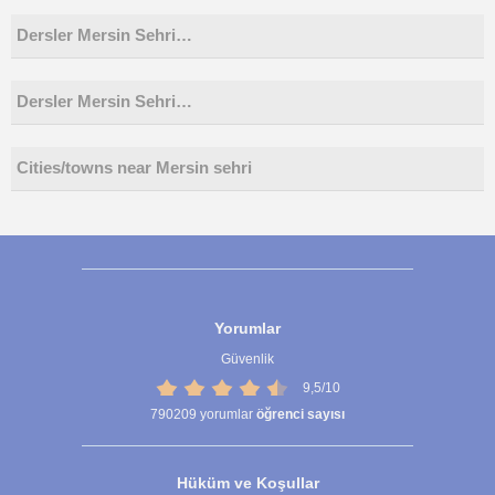
Dersler Mersin Sehri…
Dersler Mersin Sehri…
Cities/towns near Mersin sehri
Yorumlar
Güvenlik
9,5/10
790209
yorumlar
öğrenci sayısı
Hüküm ve Koşullar