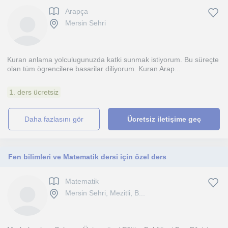
Arapça
Mersin Sehri
Kuran anlama yolculugunuzda katki sunmak istiyorum. Bu süreçte
olan tüm ögrencilere basarilar diliyorum. Kuran Arap...
1. ders ücretsiz
daha fazlasını gör
Ücretsiz iletişime geç
Fen bilimleri ve Matematik dersi için özel ders
Matematik
Mersin Sehri, Mezitli, B...