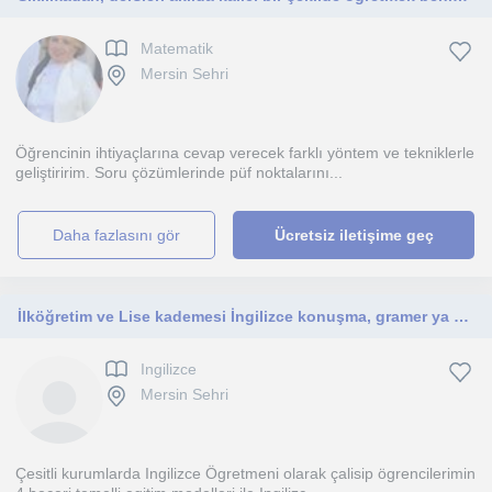
Matematik
Mersin Sehri
Öğrencinin ihtiyaçlarına cevap verecek farklı yöntem ve tekniklerle
geliştiririm. Soru çözümlerinde püf noktalarını...
daha fazlasını gör
Ücretsiz iletişime geç
İlköğretim ve Lise kademesi İngilizce konuşma, gramer ya da sınavlara yönelik test teknikleri ile hazırlık dersi verilir
Ingilizce
Mersin Sehri
Çesitli kurumlarda Ingilizce Ögretmeni olarak çalisip ögrencilerimin