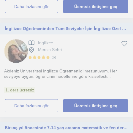
daha fazlasını gör
Ücretsiz iletişime geç
İngilizce Öğretmeninden Tüm Seviyeler İçin İngilizce Özel Ders
Ingilizce
Mersin Sehri
(
6
)
Akdeniz Üniversitesi Ingilizce Ögretmenligi mezunuyum. Her
seviyeye uygun, ögrencinin hedeflerine göre kisisellesti...
1. ders ücretsiz
daha fazlasını gör
Ücretsiz iletişime geç
Birkaç yıl öncesinde 7-14 yaş arasına matematik ve fen dersi veriyordum.Daha sonra LGS ve 9/10. sınıfa ders devam ettim.