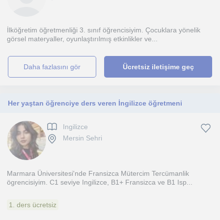
İlköğretim öğretmenliği 3. sınıf öğrencisiyim. Çocuklara yönelik
görsel materyaller, oyunlaştırılmış etkinlikler ve...
daha fazlasını gör
Ücretsiz iletişime geç
Her yaştan öğrenciye ders veren İngilizce öğretmeni
Ingilizce
Mersin Sehri
Marmara Üniversitesi'nde Fransizca Mütercim Tercümanlik
ögrencisiyim. C1 seviye Ingilizce, B1+ Fransizca ve B1 Isp...
1. ders ücretsiz