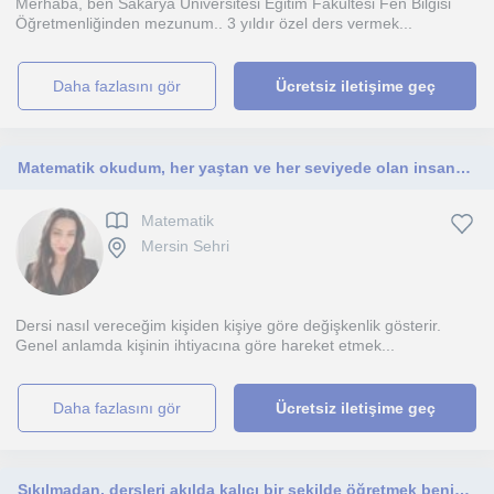
Merhaba, ben Sakarya Üniversitesi Eğitim Fakültesi Fen Bilgisi
Öğretmenliğinden mezunum.. 3 yıldır özel ders vermek...
daha fazlasını gör
Ücretsiz iletişime geç
Matematik okudum, her yaştan ve her seviyede olan insana öğretebileceğimi düşünüyorum.
Matematik
Mersin Sehri
Dersi nasıl vereceğim kişiden kişiye göre değişkenlik gösterir.
Genel anlamda kişinin ihtiyacına göre hareket etmek...
daha fazlasını gör
Ücretsiz iletişime geç
Sıkılmadan, dersleri akılda kalıcı bir şekilde öğretmek benim işim.