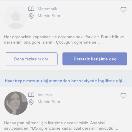
Matematik
Mersin Sehri
Her ögrencinin kapasitesi ve ögrenme sekli farklidir. Bunu bilir ve
derslerimi ona göre islerim. Çocugun ögrenme se...
daha fazlasını gör
Ücretsiz iletişime geç
Hacettepe mezunu öğretmenden her seviyede İngilizce eğitimi
Ingilizce
Mersin Sehri
Her yaştan öğrenci için iletişime geçebilirsiniz. Anaokul
seviyesinden YDS öğrencisine kadar özel dersler mevcuttur...