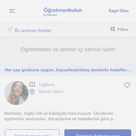
Kayıt Olun
Filtre
Bu aramayı kaydet
Öğretmenler ve dersler içi Mersin Sehri
Her yaş grubuna uygun ,kişiselleştirilmiş derslerle hedeflerinize uygun dersler sunuyorum.İngilizceyi eğlenerek ve konuşarak öğren
Ingilizce
Mersin Sehri
Merhaba, Ingiliz Dili ve Edebiyati mezunuyum. Derslerimi
ögrencinin seviyesine, ihtiyaçlarina ve hedeflerine göre p...