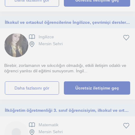
daha fazlasını gör
Ücretsiz iletişime geç
İlkokul ve ortaokul öğrencilerine İngilizce, çevrimiçi dersler, İngiliz Dilbilimi mezunu
Ingilizce
Mersin Sehri
Birebir, zorlamanın ve sıkıcılığın olmadığı, etkili iletişim odaklı ve
öğrenci yanlısı dil eğitimi sunuyorum. İngil...
daha fazlasını gör
Ücretsiz iletişime geç
İlköğretim öğretmenliği 3. sınıf öğrencisiyim, ilkokul ve ortaokul öğrencilerine görsel ve eğlenceli dersler veriyorum.
Matematik
Mersin Sehri