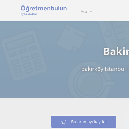
Ara
Bakir
Bakirköy Istanbul I
Bu aramayı kaydet