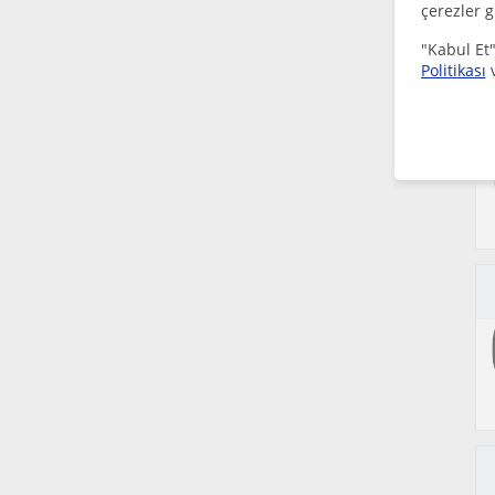
çerezler g
"Kabul Et"
Politikası