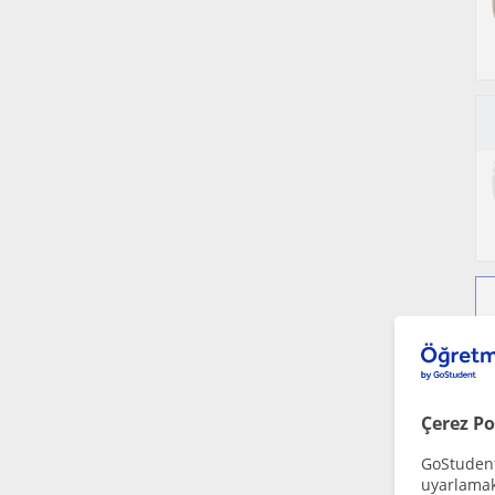
Çerez Po
GoStudent,
uyarlamak 