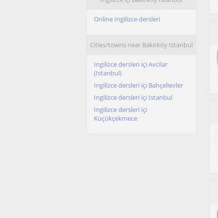
Online Ingilizce dersleri
Cities/towns near Bakirköy Istanbul
Ingilizce dersleri içi Avcilar
(Istanbul)
Ingilizce dersleri içi Bahçelievler
Ingilizce dersleri içi Istanbul
Ingilizce dersleri içi
Küçükçekmece