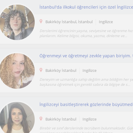
Bakirköy İstanbul, İstanbul
Ingilizce
Derslerimi öğrencinin yaşına, seviyesine ve öğrenme hız
planlarım. Kelime bilgisi, okuma, yazma, dinleme ve...
Bakirköy İstanbul
Ingilizce
Deneyim ve uzmanlığa sahip değilim ama bildiğim her şe
başkasına öğretmek için gerekli sabıra da bilgiye de s...
Bakirköy İstanbul
Ingilizce
Birebir ve sınıf derslerinde tecrübem bulunmaktadır. Gün