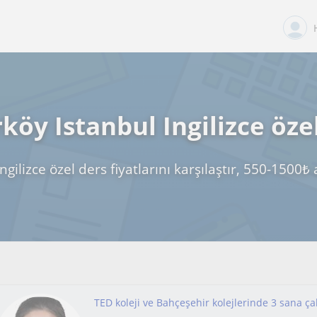
köy Istanbul Ingilizce öze
ngilizce özel ders fiyatlarını karşılaştır, 550-1500
TED koleji ve Bahçeşehir kolejlerinde 3 sana çal