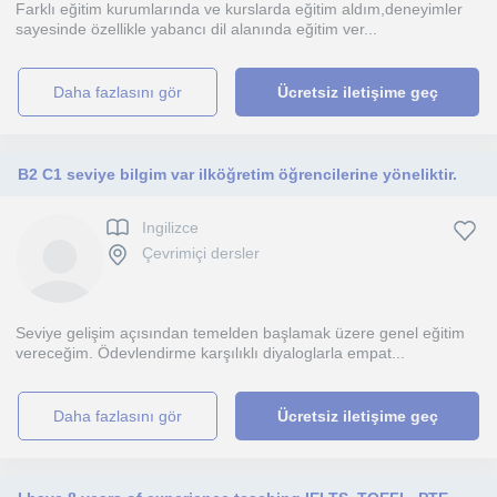
Farklı eğitim kurumlarında ve kurslarda eğitim aldım,deneyimler
sayesinde özellikle yabancı dil alanında eğitim ver...
daha fazlasını gör
Ücretsiz iletişime geç
B2 C1 seviye bilgim var ilköğretim öğrencilerine yöneliktir.
Ingilizce
Çevrimiçi dersler
Seviye gelişim açısından temelden başlamak üzere genel eğitim
vereceğim. Ödevlendirme karşılıklı diyaloglarla empat...
daha fazlasını gör
Ücretsiz iletişime geç