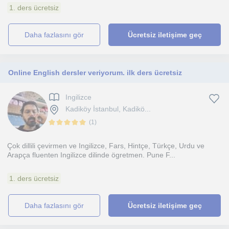
1. ders ücretsiz
daha fazlasını gör
Ücretsiz iletişime geç
Online English dersler veriyorum. ilk ders ücretsiz
Ingilizce
Kadiköy İstanbul, Kadikö...
(
1
)
Çok dillili çevirmen ve Ingilizce, Fars, Hintçe, Türkçe, Urdu ve
Arapça fluenten Ingilizce dilinde ögretmen. Pune F...
1. ders ücretsiz
daha fazlasını gör
Ücretsiz iletişime geç