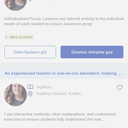
Individualized Focus: Lessons are tailored entirely to the individual
needs of each student to ensure maximum progr...
1. ders ücretsiz
daha fazlasını gör
Ücretsiz iletişime geç
An experienced teacher in one-on-ion education, helping students develop their skills and overcome learning difficulties easily.
Ingilizce
Kadiköy İstanbul, Kadikö...
I use interactive methods, clear explanations, and customized
exercises to ensure students fully understand the mat...