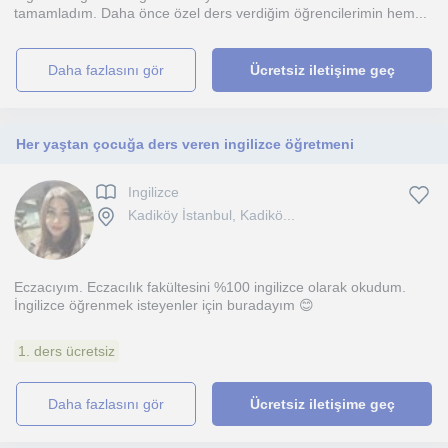
tamamladım. Daha önce özel ders verdiğim öğrencilerimin hem...
daha fazlasını gör
Ücretsiz iletişime geç
Her yaştan çocuğa ders veren ingilizce öğretmeni
Ingilizce
Kadiköy İstanbul, Kadikö...
Eczacıyım. Eczacılık fakültesini %100 ingilizce olarak okudum.
İngilizce öğrenmek isteyenler için buradayım 😊
1. ders ücretsiz
daha fazlasını gör
Ücretsiz iletişime geç