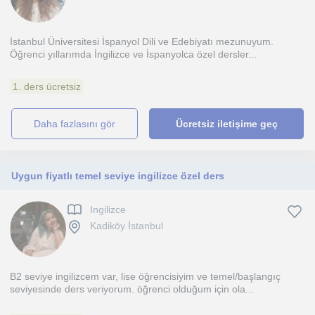
İstanbul Üniversitesi İspanyol Dili ve Edebiyatı mezunuyum.
Öğrenci yıllarımda İngilizce ve İspanyolca özel dersler...
1. ders ücretsiz
daha fazlasını gör
Ücretsiz iletişime geç
Uygun fiyatlı temel seviye ingilizce özel ders
Ingilizce
Kadiköy İstanbul
B2 seviye ingilizcem var, lise öğrencisiyim ve temel/başlangıç
seviyesinde ders veriyorum. öğrenci olduğum için ola...