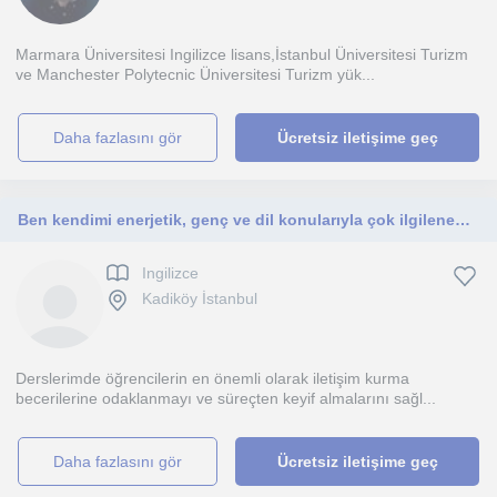
Marmara Üniversitesi Ingilizce lisans,İstanbul Üniversitesi Turizm
ve Manchester Polytecnic Üniversitesi Turizm yük...
daha fazlasını gör
Ücretsiz iletişime geç
Ben kendimi enerjetik, genç ve dil konularıyla çok ilgilenen biri olarak tanımlayabilirim. Dersler her zaman öğrencilere yömelmeli
Ingilizce
Kadiköy İstanbul
Derslerimde öğrencilerin en önemli olarak iletişim kurma
becerilerine odaklanmayı ve süreçten keyif almalarını sağl...
daha fazlasını gör
Ücretsiz iletişime geç