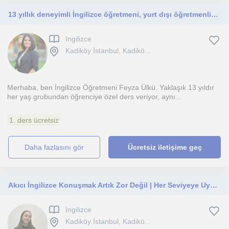
13 yıllık deneyimli İngilizce öğretmeni, yurt dışı öğretmenlik deneyimiyle online ve yüz yüze ders verilir
Ingilizce
Kadiköy İstanbul, Kadikö...
Merhaba, ben İngilizce Öğretmeni Feyza Ülkü. Yaklaşık 13 yıldır
her yaş grubundan öğrenciye özel ders veriyor, aynı...
1. ders ücretsiz
daha fazlasını gör
Ücretsiz iletişime geç
Akıcı İngilizce Konuşmak Artık Zor Değil | Her Seviyeye Uygun Özel Ders
Ingilizce
Kadiköy İstanbul, Kadikö...