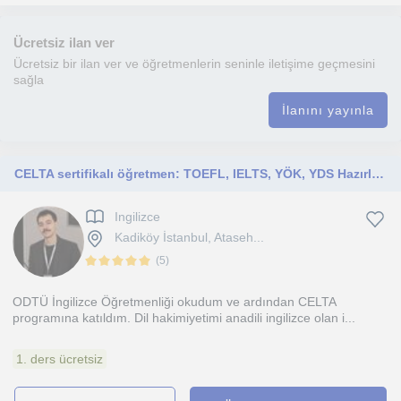
Ücretsiz ilan ver
Ücretsiz bir ilan ver ve öğretmenlerin seninle iletişime geçmesini
sağla
İlanını yayınla
CELTA sertifikalı öğretmen: TOEFL, IELTS, YÖK, YDS Hazırlık; Konuşma ve Telaffuz dersleri
Ingilizce
Kadiköy İstanbul, Ataseh...
(
5
)
ODTÜ İngilizce Öğretmenliği okudum ve ardından CELTA
programına katıldım. Dil hakimiyetimi anadili ingilizce olan i...
1. ders ücretsiz