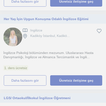
daha fazlasını gör
Ücretsiz iletişime geç
Her Yaş İçin Uygun Konuşma Odaklı İngilizce Eğitimi
Ingilizce
Kadiköy İstanbul, Kadikö...
İngilizce Psikoloji bölümünden mezunum. Uluslararası Hasta
Danışmanlığı, İngilizce ve Almanca Tercümanlık ve İngili...
1. ders ücretsiz
daha fazlasını gör
Ücretsiz iletişime geç
LGS/ Ortaokul/İlkokul İngilizce Öğretmeni