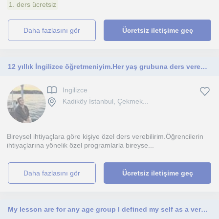
1. ders ücretsiz
daha fazlasını gör
Ücretsiz iletişime geç
12 yıllık İngilizce öğretmeniyim.Her yaş grubuna ders verebilirim.
Ingilizce
Kadiköy İstanbul, Çekmek...
Bireysel ihtiyaçlara göre kişiye özel ders verebilirim.Öğrencilerin
ihtiyaçlarına yönelik özel programlarla bireyse...
daha fazlasını gör
Ücretsiz iletişime geç
My lesson are for any age group I defined my self as a very engaging teacher that help students have a interactive class.