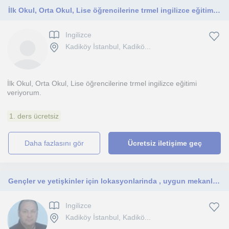
İlk Okul, Orta Okul, Lise öğrencilerine trmel ingilizce eğitimi veriyorum
Ingilizce
Kadiköy İstanbul, Kadikö...
İlk Okul, Orta Okul, Lise öğrencilerine trmel ingilizce eğitimi
veriyorum.
1. ders ücretsiz
daha fazlasını gör
Ücretsiz iletişime geç
Gençler ve yetişkinler için lokasyonlarinda , uygun mekanlarda yada onlin genel İngilizce ve sınav ingilizcesi dersleri veriyorum.
Ingilizce
Kadiköy İstanbul, Kadikö...