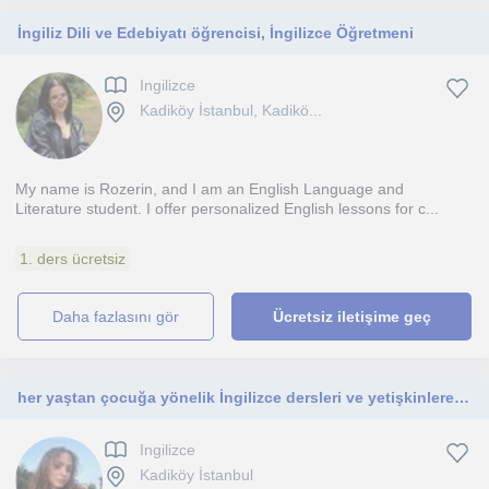
İngiliz Dili ve Edebiyatı öğrencisi, İngilizce Öğretmeni
Ingilizce
Kadiköy İstanbul, Kadikö...
My name is Rozerin, and I am an English Language and
Literature student. I offer personalized English lessons for c...
1. ders ücretsiz
daha fazlasını gör
Ücretsiz iletişime geç
her yaştan çocuğa yönelik İngilizce dersleri ve yetişkinlere yönelik speaking partikleri
Ingilizce
Kadiköy İstanbul