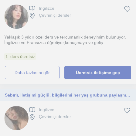
Ingilizce
Çevrimiçi dersler
Yaklaşık 3 yıldır özel ders ve tercümanlık deneyimim bulunuyor.
İngilizce ve Fransızca öğretiyor,konuşmaya ve geliş...
1. ders ücretsiz
daha fazlasını gör
Ücretsiz iletişime geç
Sabırlı, iletişimi güçlü, bilgilerimi her yaş grubuna paylaşmaya hazır bir eğitmenim
Ingilizce
Çevrimiçi dersler