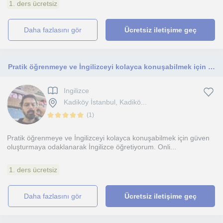
1. ders ücretsiz
daha fazlasını gör
Ücretsiz iletişime geç
Pratik öğrenmeye ve İngilizceyi kolayca konuşabilmek için güven oluşturmaya odaklanarak İngilizce öğretiyorum. Online Teaching
Ingilizce
Kadiköy İstanbul, Kadikö...
(
1
)
Pratik öğrenmeye ve İngilizceyi kolayca konuşabilmek için güven
oluşturmaya odaklanarak İngilizce öğretiyorum. Onli...
1. ders ücretsiz
daha fazlasını gör
Ücretsiz iletişime geç