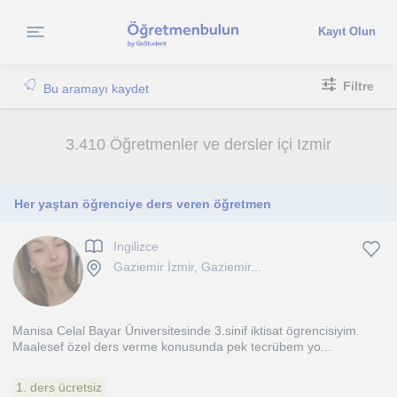
Kayıt Olun
Filtre
Bu aramayı kaydet
3.410 Öğretmenler ve dersler içi Izmir
Her yaştan öğrenciye ders veren öğretmen
Ingilizce
Gaziemir İzmir, Gaziemir...
Manisa Celal Bayar Üniversitesinde 3.sinif iktisat ögrencisiyim.
Maalesef özel ders verme konusunda pek tecrübem yo...
1. ders ücretsiz