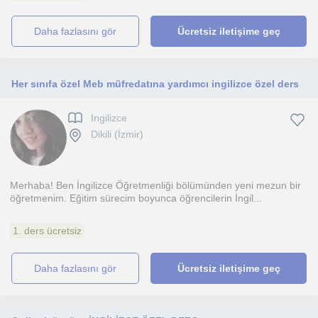
daha fazlasını gör
Ücretsiz iletişime geç
Her sınıfa özel Meb müfredatına yardımcı ingilizce özel ders
Ingilizce
Dikili (İzmir)
Merhaba! Ben İngilizce Öğretmenliği bölümünden yeni mezun bir
öğretmenim. Eğitim sürecim boyunca öğrencilerin İngil...
1. ders ücretsiz
daha fazlasını gör
Ücretsiz iletişime geç