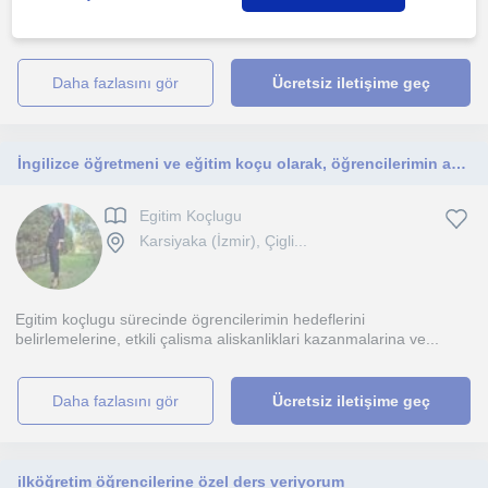
1. ders ücretsiz
daha fazlasını gör
Ücretsiz iletişime geç
İngilizce öğretmeni ve eğitim koçu olarak, öğrencilerimin akademik hedeflerine ulaşmalarını destekliyorum.
Egitim Koçlugu
Karsiyaka (İzmir), Çigli...
Egitim koçlugu sürecinde ögrencilerimin hedeflerini
belirlemelerine, etkili çalisma aliskanliklari kazanmalarina ve...
daha fazlasını gör
Ücretsiz iletişime geç
ilköğretim öğrencilerine özel ders veriyorum