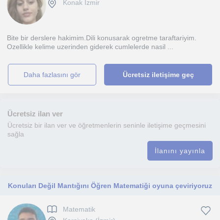
Konak İzmir
Bite bir derslere hakimim.Dili konusarak ogretme taraftariyim.
Ozellikle kelime uzerinden giderek cumlelerde nasil ...
daha fazlasını gör
Ücretsiz iletişime geç
Ücretsiz ilan ver
Ücretsiz bir ilan ver ve öğretmenlerin seninle iletişime geçmesini
sağla
İlanını yayınla
Konuları Değil Mantığını Öğren Matematiği oyuna çeviriyoruz
Matematik