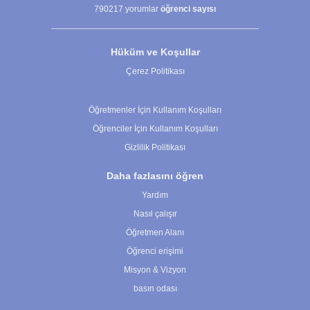
790217
yorumlar
öğrenci sayısı
Hüküm ve Koşullar
Çerez Politikası
Çerez Ayarları
Öğretmenler İçin Kullanım Koşulları
Öğrenciler İçin Kullanım Koşulları
Gizlilik Politikası
Daha fazlasını öğren
Yardım
Nasıl çalışır
Öğretmen Alanı
Öğrenci erişimi
Misyon & Vizyon
basın odası