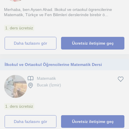
Merhaba, ben Aysen Ahad. Ilkokul ve ortaokul ögrencilerine
Matematik, Türkçe ve Fen Bilimleri derslerinde birebir ö...
1. ders ücretsiz
daha fazlasını gör
Ücretsiz iletişime geç
İlkokul ve Ortaokul Öğrencilerine Matematik Dersi
Matematik
Bucak (İzmir)
1. ders ücretsiz
daha fazlasını gör
Ücretsiz iletişime geç