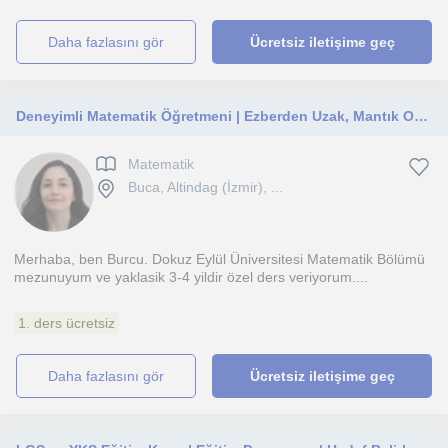
daha fazlasını gör
Ücretsiz iletişime geç
Deneyimli Matematik Öğretmeni | Ezberden Uzak, Mantık Odaklı Öğrenme
Matematik
Buca, Altindag (İzmir), ...
Merhaba, ben Burcu. Dokuz Eylül Üniversitesi Matematik Bölümü
mezunuyum ve yaklasik 3-4 yildir özel ders veriyorum....
1. ders ücretsiz
daha fazlasını gör
Ücretsiz iletişime geç