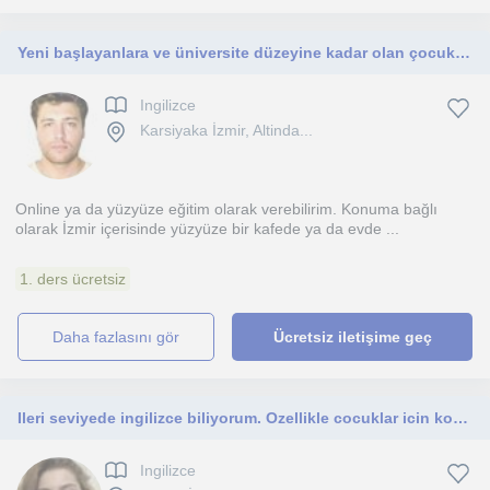
Yeni başlayanlara ve üniversite düzeyine kadar olan çocuklara.
Ingilizce
Karsiyaka İzmir, Altinda...
Online ya da yüzyüze eğitim olarak verebilirim. Konuma bağlı
olarak İzmir içerisinde yüzyüze bir kafede ya da evde ...
1. ders ücretsiz
daha fazlasını gör
Ücretsiz iletişime geç
Ileri seviyede ingilizce biliyorum. Ozellikle cocuklar icin konusarak ogrenme konusunda yardimci olmaktan mutluluk duration.
Ingilizce