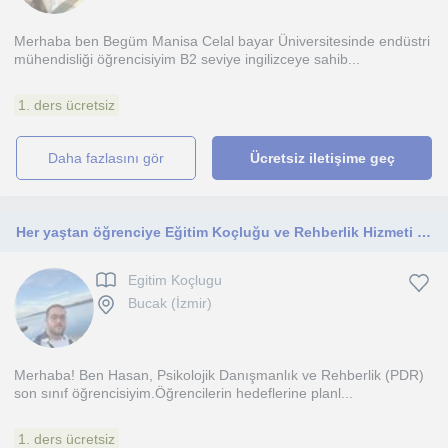
Merhaba ben Begüm Manisa Celal bayar Üniversitesinde endüstri
mühendisliği öğrencisiyim B2 seviye ingilizceye sahib...
1. ders ücretsiz
daha fazlasını gör
Ücretsiz iletişime geç
Her yaştan öğrenciye Eğitim Koçluğu ve Rehberlik Hizmeti vermekteyim
Egitim Koçlugu
Bucak (İzmir)
Merhaba! Ben Hasan, Psikolojik Danışmanlık ve Rehberlik (PDR)
son sınıf öğrencisiyim.Öğrencilerin hedeflerine planl...
1. ders ücretsiz