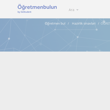
Ara
Öğretmen bul
Hazirlik sinavlari
ÖĞRET