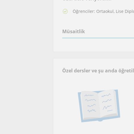
Öğrenciler: Ortaokul, Lise Dip
Müsaitlik
Özel dersler ve şu anda öğreti