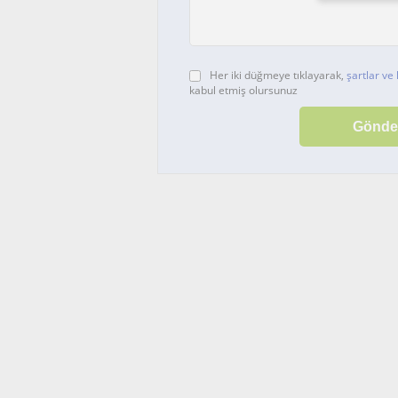
Her iki düğmeye tıklayarak,
şartlar ve 
kabul etmiş olursunuz