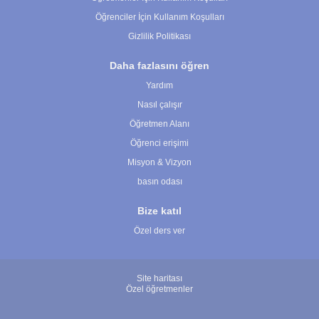
Öğrenciler İçin Kullanım Koşulları
Gizlilik Politikası
Daha fazlasını öğren
Yardım
Nasıl çalışır
Öğretmen Alanı
Öğrenci erişimi
Misyon & Vizyon
basın odası
Bize katıl
Özel ders ver
Site haritası
Özel öğretmenler