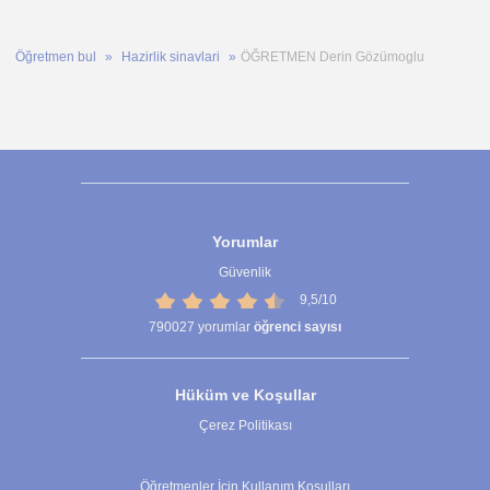
Öğretmen bul
Hazirlik sinavlari
ÖĞRETMEN Derin Gözümoglu
Yorumlar
Güvenlik
9,5/10
790027
yorumlar
öğrenci sayısı
Hüküm ve Koşullar
Çerez Politikası
Çerez Ayarları
Öğretmenler İçin Kullanım Koşulları