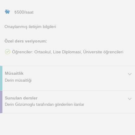
₺500/saat
Onaylanmış iletişim bilgileri
Özel ders veriyorum:
Öğrenciler: Ortaokul, Lise Diplomasi, Üniversite öğrencileri
Müsaitlik
Derin müsaitliği
Sunulan dersler
Derin Gözümoglu tarafından gönderilen ilanlar