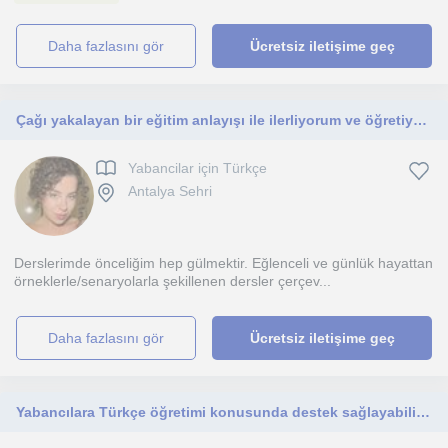
daha fazlasını gör
Ücretsiz iletişime geç
Çağı yakalayan bir eğitim anlayışı ile ilerliyorum ve öğretiyorum!
Yabancilar için Türkçe
Antalya Sehri
Derslerimde önceliğim hep gülmektir. Eğlenceli ve günlük hayattan
örneklerle/senaryolarla şekillenen dersler çerçev...
daha fazlasını gör
Ücretsiz iletişime geç
Yabancılara Türkçe öğretimi konusunda destek sağlayabilirim