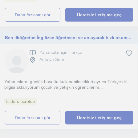
daha fazlasını gör
Ücretsiz iletişime geç
Ben ilköğretim İngilizce öğretmeni ve anlayarak hızlı okuma eğitmeniyim 6yıldır yabancılara Türkçe dersi veriyorum
Yabancilar için Türkçe
Antalya Sehri
Yabancıların günlük hayatta kullanabilecekleri ayrıca Türkçe dil
bilgisi aktarıyorum çocuk ve yetişkin öğrencilerim...
1. ders ücretsiz
daha fazlasını gör
Ücretsiz iletişime geç