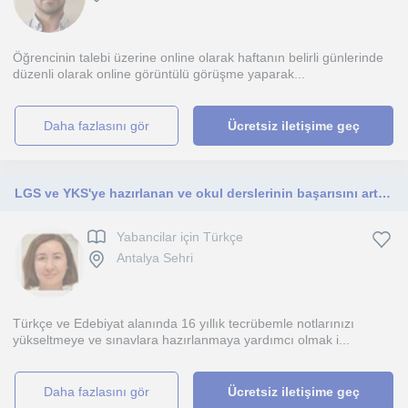
Öğrencinin talebi üzerine online olarak haftanın belirli günlerinde
düzenli olarak online görüntülü görüşme yaparak...
daha fazlasını gör
Ücretsiz iletişime geç
LGS ve YKS'ye hazırlanan ve okul derslerinin başarısını artırmak isteyen öğrenciler için buradayım.
Yabancilar için Türkçe
Antalya Sehri
Türkçe ve Edebiyat alanında 16 yıllık tecrübemle notlarınızı
yükseltmeye ve sınavlara hazırlanmaya yardımcı olmak i...
daha fazlasını gör
Ücretsiz iletişime geç