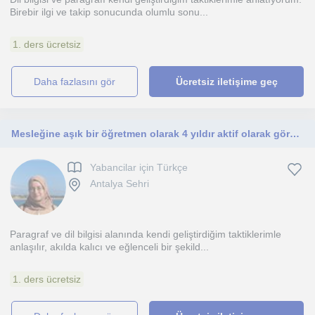
Birebir ilgi ve takip sonucunda olumlu sonu...
1. ders ücretsiz
daha fazlasını gör
Ücretsiz iletişime geç
Mesleğine aşık bir öğretmen olarak 4 yıldır aktif olarak görev yapıyorum. LGS, TYT, AYT sınavlarına yönelik dersler veriyorum.
Yabancilar için Türkçe
Antalya Sehri
Paragraf ve dil bilgisi alanında kendi geliştirdiğim taktiklerimle
anlaşılır, akılda kalıcı ve eğlenceli bir şekild...
1. ders ücretsiz