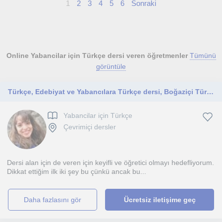
1
2
3
4
5
6
Sonraki
Online Yabancilar için Türkçe dersi veren öğretmenler
Tümünü
görüntüle
Türkçe, Edebiyat ve Yabancılara Türkçe dersi, Boğaziçi Türk Dili ve Edebiyatı Doktora
Yabancilar için Türkçe
Çevrimiçi dersler
Dersi alan için de veren için keyifli ve öğretici olmayı hedefliyorum.
Dikkat ettiğim ilk iki şey bu çünkü ancak bu...
daha fazlasını gör
Ücretsiz iletişime geç