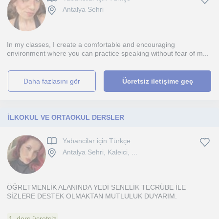
Antalya Sehri
In my classes, I create a comfortable and encouraging
environment where you can practice speaking without fear of m...
daha fazlasını gör
Ücretsiz iletişime geç
İLKOKUL VE ORTAOKUL DERSLER
Yabancilar için Türkçe
Antalya Sehri, Kaleici, ...
ÖĞRETMENLİK ALANINDA YEDİ SENELİK TECRÜBE İLE
SİZLERE DESTEK OLMAKTAN MUTLULUK DUYARIM.
1. ders ücretsiz