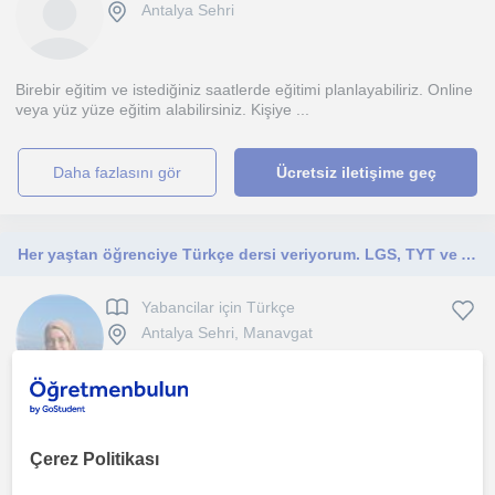
Antalya Sehri
Birebir eğitim ve istediğiniz saatlerde eğitimi planlayabiliriz. Online
veya yüz yüze eğitim alabilirsiniz. Kişiye ...
daha fazlasını gör
Ücretsiz iletişime geç
Her yaştan öğrenciye Türkçe dersi veriyorum. LGS, TYT ve AYT sınavlarına hazırlık dersleri veriyorum
Yabancilar için Türkçe
Antalya Sehri, Manavgat
Her yaştan öğrenciye Türkçe dersi veriyorum. LGS, TYT ve AYT
sınavlarına hazırlık dersleri veriyorum.
Çerez Politikası
1. ders ücretsiz