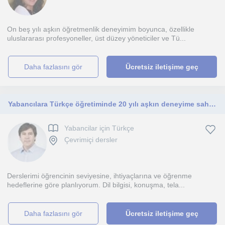
On beş yılı aşkın öğretmenlik deneyimim boyunca, özellikle
uluslararası profesyoneller, üst düzey yöneticiler ve Tü...
daha fazlasını gör
Ücretsiz iletişime geç
Yabancılara Türkçe öğretiminde 20 yılı aşkın deneyime sahip bir Türkçe öğretmeniyim.
Yabancilar için Türkçe
Çevrimiçi dersler
Derslerimi öğrencinin seviyesine, ihtiyaçlarına ve öğrenme
hedeflerine göre planlıyorum. Dil bilgisi, konuşma, tela...
daha fazlasını gör
Ücretsiz iletişime geç