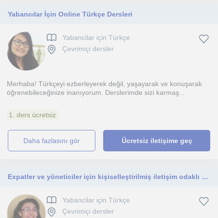
Yabancılar İçin Online Türkçe Dersleri
Yabancilar için Türkçe
Çevrimiçi dersler
Merhaba! Türkçeyi ezberleyerek değil, yaşayarak ve konuşarak
öğrenebileceğinize inanıyorum. Derslerimde sizi karmaş...
1. ders ücretsiz
daha fazlasını gör
Ücretsiz iletişime geç
Expatler ve yöneticiler için kişiselleştirilmiş iletişim odaklı Türkçe eğitimi
Yabancilar için Türkçe
Çevrimiçi dersler