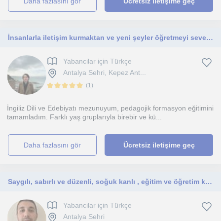
daha fazlasını gör
Ücretsiz iletişime geç
İnsanlarla iletişim kurmaktan ve yeni şeyler öğretmeyi severim
Yabancilar için Türkçe
Antalya Sehri, Kepez Ant...
(
1
)
İngiliz Dili ve Edebiyatı mezunuyum, pedagojik formasyon eğitimini
tamamladım. Farklı yaş gruplarıyla birebir ve kü...
daha fazlasını gör
Ücretsiz iletişime geç
Saygılı, sabırlı ve düzenli, soğuk kanlı , eğitim ve öğretim konusunda deneyimli
Yabancilar için Türkçe
Antalya Sehri