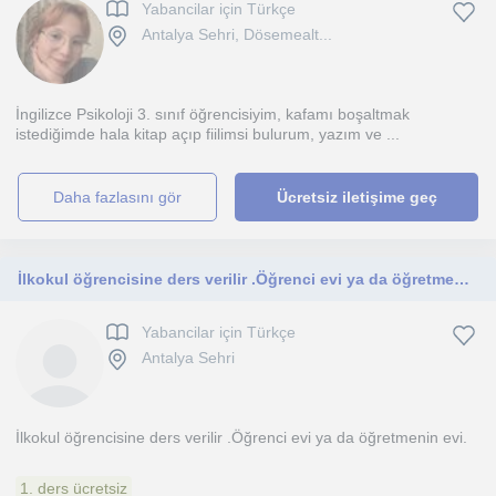
Yabancilar için Türkçe
Antalya Sehri, Dösemealt...
İngilizce Psikoloji 3. sınıf öğrencisiyim, kafamı boşaltmak
istediğimde hala kitap açıp fiilimsi bulurum, yazım ve ...
daha fazlasını gör
Ücretsiz iletişime geç
İlkokul öğrencisine ders verilir .Öğrenci evi ya da öğretmenin evi
Yabancilar için Türkçe
Antalya Sehri
İlkokul öğrencisine ders verilir .Öğrenci evi ya da öğretmenin evi.
1. ders ücretsiz