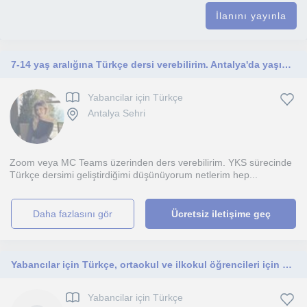
İlanını yayınla
7-14 yaş aralığına Türkçe dersi verebilirim. Antalya'da yaşıyorum online ders verebilirim.
Yabancilar için Türkçe
Antalya Sehri
Zoom veya MC Teams üzerinden ders verebilirim. YKS sürecinde
Türkçe dersimi geliştirdiğimi düşünüyorum netlerim hep...
daha fazlasını gör
Ücretsiz iletişime geç
Yabancılar için Türkçe, ortaokul ve ilkokul öğrencileri için ödev desteği
Yabancilar için Türkçe