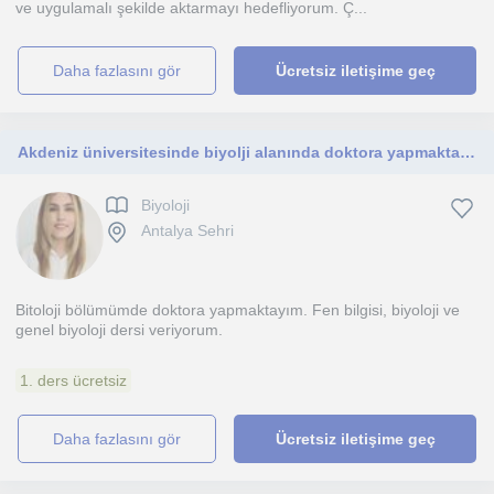
ve uygulamalı şekilde aktarmayı hedefliyorum. Ç...
daha fazlasını gör
Ücretsiz iletişime geç
Akdeniz üniversitesinde biyolji alanında doktora yapmaktayım. Fen bilgisi ve biyoloji dersi veriyorum
Biyoloji
Antalya Sehri
Bitoloji bölümümde doktora yapmaktayım. Fen bilgisi, biyoloji ve
genel biyoloji dersi veriyorum.
1. ders ücretsiz
daha fazlasını gör
Ücretsiz iletişime geç