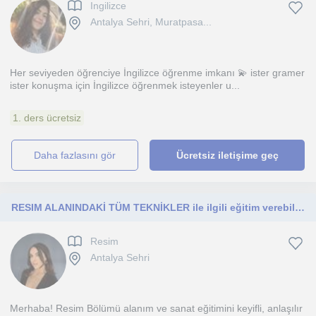
Ingilizce
Antalya Sehri, Muratpasa...
Her seviyeden öğrenciye İngilizce öğrenme imkanı 💫 ister gramer
ister konuşma için İngilizce öğrenmek isteyenler u...
1. ders ücretsiz
daha fazlasını gör
Ücretsiz iletişime geç
RESIM ALANINDAKİ TÜM TEKNİKLER ile ilgili eğitim verebilirim
Resim
Antalya Sehri
Merhaba! Resim Bölümü alanım ve sanat eğitimini keyifli, anlaşılır