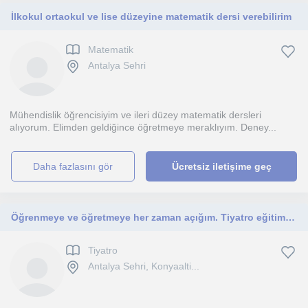
İlkokul ortaokul ve lise düzeyine matematik dersi verebilirim
Matematik
Antalya Sehri
Mühendislik öğrencisiyim ve ileri düzey matematik dersleri
alıyorum. Elimden geldiğince öğretmeye meraklıyım. Deney...
daha fazlasını gör
Ücretsiz iletişime geç
Öğrenmeye ve öğretmeye her zaman açığım. Tiyatro eğitimim ile çocukları tiyatro eğitimi ile daha özgüvenli bireylere dönüşebilir
Tiyatro
Antalya Sehri, Konyaalti...