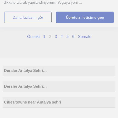
dikkate alarak yapilandiriyorum. Yogaya yeni ...
daha fazlasını gör
Ücretsiz iletişime geç
Önceki
1
2
3
4
5
6
Sonraki
Dersler Antalya Sehri…
Dersler Antalya Sehri…
Cities/towns near Antalya sehri