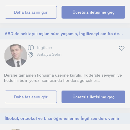
daha fazlasını gör
Ücretsiz iletişime geç
ABD’de sekiz yılı aşkın süre yaşamış, İngilizceyi sınıfta değil iş hayatının içinde öğrenmiş bir eğitmenim
Ingilizce
Antalya Sehri
Dersler tamamen konusma üzerine kurulu. Ilk derste seviyeni ve
hedefini belirliyoruz; sonrasinda her ders gerçek bi...
daha fazlasını gör
Ücretsiz iletişime geç
İlkokul, ortaokul ve Lise öğrencilerine İngilizce ders verilir