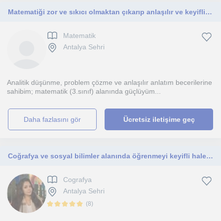
Matematiği zor ve sıkıcı olmaktan çıkarıp anlaşılır ve keyifli hale getirmeyi hedefleyen, sabırlı ve öğrenci odaklı bir eğitmeni
Matematik
Antalya Sehri
Analitik düşünme, problem çözme ve anlaşılır anlatım becerilerine
sahibim; matematik (3.sınıf) alanında güçlüyüm...
daha fazlasını gör
Ücretsiz iletişime geç
Coğrafya ve sosyal bilimler alanında öğrenmeyi keyifli hale getiren, konuları günlük yaşamla ilişkilendirerek anlatırım
Cografya
Antalya Sehri
(
8
)