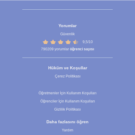
Yorumlar
Güvenlik
9,5/10
790209
yorumlar
öğrenci sayısı
Hüküm ve Koşullar
Çerez Politikası
Çerez Ayarları
Öğretmenler İçin Kullanım Koşulları
Öğrenciler İçin Kullanım Koşulları
Gizlilik Politikası
Daha fazlasını öğren
Yardım