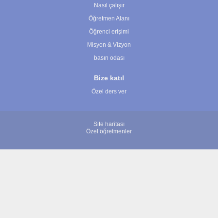
Nasıl çalışır
Öğretmen Alanı
Öğrenci erişimi
Misyon & Vizyon
basın odası
Bize katıl
Özel ders ver
Site haritası
Özel öğretmenler
© 2007 - 2026 ÖğretmenBulun