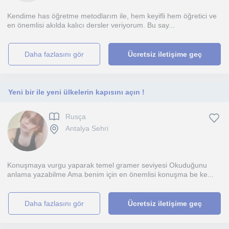
Kendime has öğretme metodlarım ile, hem keyifli hem öğretici ve
en önemlisi akılda kalıcı dersler veriyorum. Bu say...
daha fazlasını gör
Ücretsiz iletişime geç
Yeni bir ile yeni ülkelerin kapısını açın !
Rusça
Antalya Sehri
Konuşmaya vurgu yaparak temel gramer seviyesi Okuduğunu
anlama yazabilme Ama benim için en önemlisi konuşma be ke...
daha fazlasını gör
Ücretsiz iletişime geç