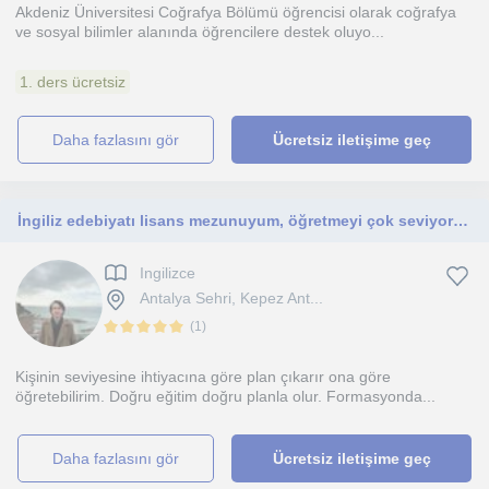
Akdeniz Üniversitesi Coğrafya Bölümü öğrencisi olarak coğrafya
ve sosyal bilimler alanında öğrencilere destek oluyo...
1. ders ücretsiz
daha fazlasını gör
Ücretsiz iletişime geç
İngiliz edebiyatı lisans mezunuyum, öğretmeyi çok seviyorum , Antalya
Ingilizce
Antalya Sehri, Kepez Ant...
(
1
)
Kişinin seviyesine ihtiyacına göre plan çıkarır ona göre
öğretebilirim. Doğru eğitim doğru planla olur. Formasyonda...
daha fazlasını gör
Ücretsiz iletişime geç