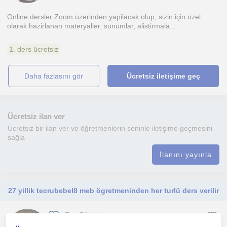
Online dersler Zoom üzerinden yapilacak olup, sizin için özel
olarak hazirlanan materyaller, sunumlar, alistirmala...
1. ders ücretsiz
daha fazlasını gör
Ücretsiz iletişime geç
Ücretsiz ilan ver
Ücretsiz bir ilan ver ve öğretmenlerin seninle iletişime geçmesini
sağla
İlanını yayınla
27 yillik tecrubebel8 meb ögretmeninden her turlü ders verilir
Fen Bilgisi
Antalya Sehri