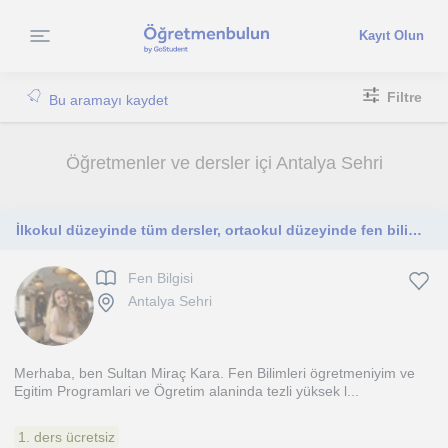
Kayıt Olun
Filtre
Bu aramayı kaydet
Öğretmenler ve dersler içi Antalya Sehri
İlkokul düzeyinde tüm dersler, ortaokul düzeyinde fen bilimleri ve ingilizce , lise düzeyinde fizik kimya biyoloji
Fen Bilgisi
Antalya Sehri
Merhaba, ben Sultan Miraç Kara. Fen Bilimleri ögretmeniyim ve
Egitim Programlari ve Ögretim alaninda tezli yüksek l...
1. ders ücretsiz