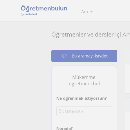
Ara
Öğretmenler ve dersler içi An
Bu aramayı kaydet
Mükemmel
öğretmeni bul
Ne öğrenmek istiyorsun?
Nerede?