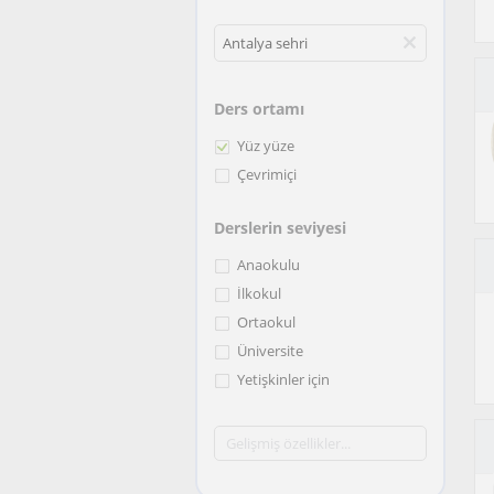
Ders ortamı
Yüz yüze
Çevrimiçi
Derslerin seviyesi
Anaokulu
İlkokul
Ortaokul
Üniversite
Yetişkinler için