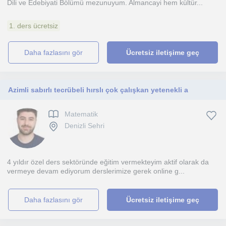
Dili ve Edebiyati Bölümü mezunuyum. Almancayi hem kültür...
1. ders ücretsiz
daha fazlasını gör
Ücretsiz iletişime geç
Azimli sabırlı tecrübeli hırslı çok çalışkan yetenekli a
Matematik
Denizli Sehri
4 yıldır özel ders sektöründe eğitim vermekteyim aktif olarak da
vermeye devam ediyorum derslerimize gerek online g...
daha fazlasını gör
Ücretsiz iletişime geç