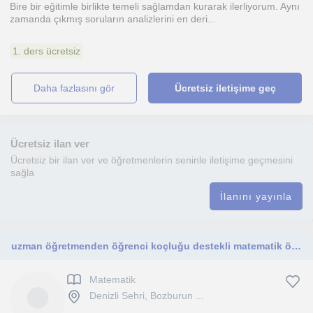
Bire bir eğitimle birlikte temeli sağlamdan kurarak ilerliyorum. Aynı
zamanda çıkmış soruların analizlerini en deri...
1. ders ücretsiz
daha fazlasını gör
Ücretsiz iletişime geç
Ücretsiz ilan ver
Ücretsiz bir ilan ver ve öğretmenlerin seninle iletişime geçmesini
sağla
İlanını yayınla
uzman öğretmenden öğrenci koçluğu destekli matematik özel ders
Matematik
Denizli Sehri, Bozburun ...