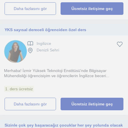
daha fazlasını gör
Ücretsiz iletişime geç
YKS sayısal dereceli öğrenciden özel ders
Ingilizce
Denizli Sehri
Merhaba! İzmir Yüksek Teknoloji Enstitüsü'nde Bilgisayar
Mühendisliği öğrencisiyim ve öğrencilerin İngilizce beceri...
1. ders ücretsiz
daha fazlasını gör
Ücretsiz iletişime geç
Sizinle çok şey başaracağız çocuklar her şey yolunda olacak