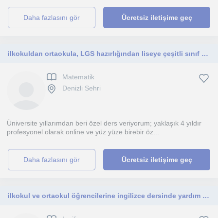
daha fazlasını gör
Ücretsiz iletişime geç
ilkokuldan ortaokula, LGS hazırlığından liseye çeşitli sınıf seviyesi öğrencilerine matematik dersi vermekteyim
Matematik
Denizli Sehri
Üniversite yıllarımdan beri özel ders veriyorum; yaklaşık 4 yıldır
profesyonel olarak online ve yüz yüze birebir öz...
daha fazlasını gör
Ücretsiz iletişime geç
ilkokul ve ortaokul öğrencilerine ingilizce dersinde yardım edebilirim