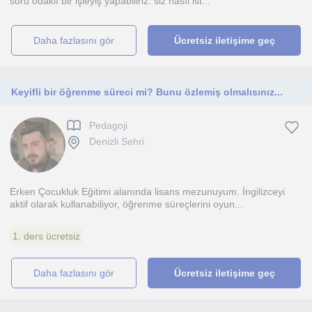
soru odaklı bir işleyiş yapabiliriz. siz nasıl ist...
daha fazlasını gör
Ücretsiz iletişime geç
Keyifli bir öğrenme süreci mi? Bunu özlemiş olmalısınız...
Pedagoji
Denizli Sehri
Erken Çocukluk Eğitimi alanında lisans mezunuyum. İngilizceyi
aktif olarak kullanabiliyor, öğrenme süreçlerini oyun...
1. ders ücretsiz
daha fazlasını gör
Ücretsiz iletişime geç