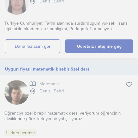
Denizli Sehri
Türkiye Cumhuriyeti Tarihi alaninda sürdürdügüm yüksek lisans
egitimi ile akademik uzmanligimi, Pedagojik Formasyon...
daha fazlasını gör
Ücretsiz iletişime geç
Uygun fiyatlı matematik birebir özel ders
Matematik
Denizli Sehri
Öğrenciyr özel birebir matematik dersi veriyorum öğrencinin
eksiklerine göre ilerleyip bir yol çiziyoruz
1. ders ücretsiz