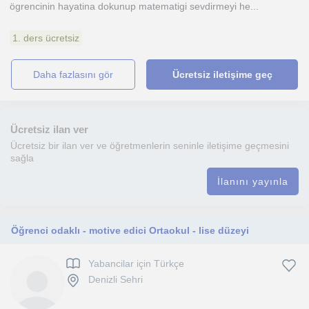
ögrencinin hayatina dokunup matematigi sevdirmeyi he...
1. ders ücretsiz
daha fazlasını gör
Ücretsiz iletişime geç
Ücretsiz ilan ver
Ücretsiz bir ilan ver ve öğretmenlerin seninle iletişime geçmesini
sağla
İlanını yayınla
Öğrenci odaklı - motive edici Ortaokul - lise düzeyi
Yabancilar için Türkçe
Denizli Sehri