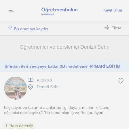
Kayıt Olun
Filtre
Bu aramayı kaydet
Öğretmenler ve dersler içi Denizli Sehri
Sıfırdan ileri seviyeye kadar 3D modelleme -MİMARİ EĞİTİM
Autocad
Denizli Sehri
Bilgisayar ve tasarım alanlarına ilgi duyan, mimarlık lisans
eğitimini dereceyle (2.’lik) tamamlamış ve Restorasyon...
1. ders ücretsiz