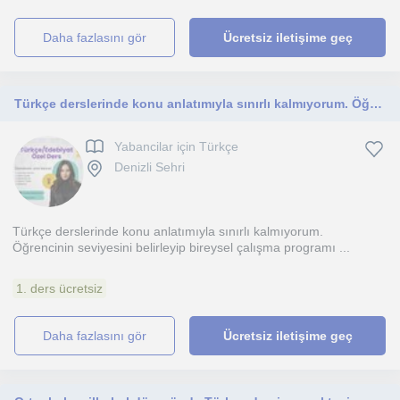
daha fazlasını gör
Ücretsiz iletişime geç
Türkçe derslerinde konu anlatımıyla sınırlı kalmıyorum. Öğrencinin seviyesini belirleyip bireysel çalışma programı oluşturuyorum
Yabancilar için Türkçe
Denizli Sehri
Türkçe derslerinde konu anlatımıyla sınırlı kalmıyorum.
Öğrencinin seviyesini belirleyip bireysel çalışma programı ...
1. ders ücretsiz
daha fazlasını gör
Ücretsiz iletişime geç