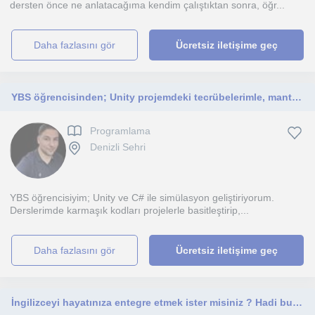
dersten önce ne anlatacağıma kendim çalıştıktan sonra, öğr...
daha fazlasını gör
Ücretsiz iletişime geç
YBS öğrencisinden; Unity projemdeki tecrübelerimle, mantığını kavratan, proje odaklı ve samimi yazılım dersleri.
Programlama
Denizli Sehri
YBS öğrencisiyim; Unity ve C# ile simülasyon geliştiriyorum.
Derslerimde karmaşık kodları projelerle basitleştirip,...
daha fazlasını gör
Ücretsiz iletişime geç
İngilizceyi hayatınıza entegre etmek ister misiniz ? Hadi bunu birlikte yapalım.