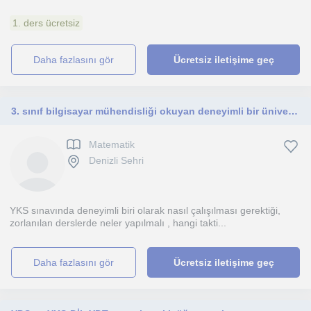
1. ders ücretsiz
daha fazlasını gör
Ücretsiz iletişime geç
3. sınıf bilgisayar mühendisliği okuyan deneyimli bir üniversite öğrencisi olarak YKS koçluğu yapıyorum
Matematik
Denizli Sehri
YKS sınavında deneyimli biri olarak nasıl çalışılması gerektiği,
zorlanılan derslerde neler yapılmalı , hangi takti...
daha fazlasını gör
Ücretsiz iletişime geç