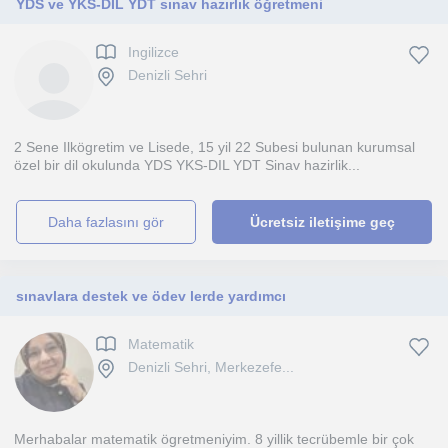
YDS ve YKS-DİL YDT sınav hazırlık öğretmeni
Ingilizce
Denizli Sehri
2 Sene Ilkögretim ve Lisede, 15 yil 22 Subesi bulunan kurumsal
özel bir dil okulunda YDS YKS-DIL YDT Sinav hazirlik...
daha fazlasını gör
Ücretsiz iletişime geç
sınavlara destek ve ödev lerde yardımcı
Matematik
Denizli Sehri, Merkezefe...
Merhabalar matematik ögretmeniyim. 8 yillik tecrübemle bir çok