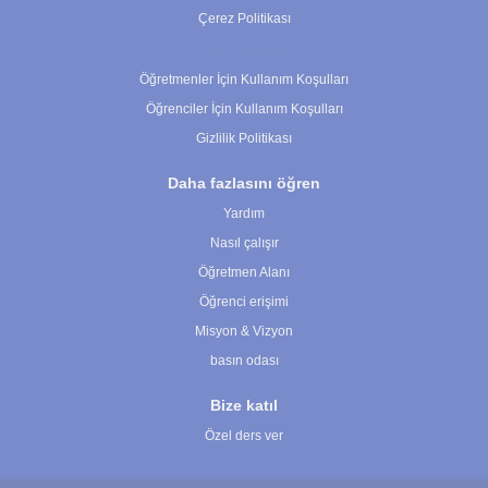
Çerez Politikası
Çerez Ayarları
Öğretmenler İçin Kullanım Koşulları
Öğrenciler İçin Kullanım Koşulları
Gizlilik Politikası
Daha fazlasını öğren
Yardım
Nasıl çalışır
Öğretmen Alanı
Öğrenci erişimi
Misyon & Vizyon
basın odası
Bize katıl
Özel ders ver