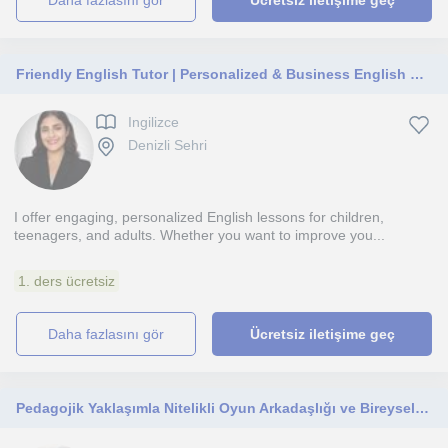
daha fazlasını gör
Ücretsiz iletişime geç
Friendly English Tutor | Personalized & Business English Lessons
Ingilizce
Denizli Sehri
I offer engaging, personalized English lessons for children,
teenagers, and adults. Whether you want to improve you...
1. ders ücretsiz
daha fazlasını gör
Ücretsiz iletişime geç
Pedagojik Yaklaşımla Nitelikli Oyun Arkadaşlığı ve Bireysel Gelişim Mentörlüğü