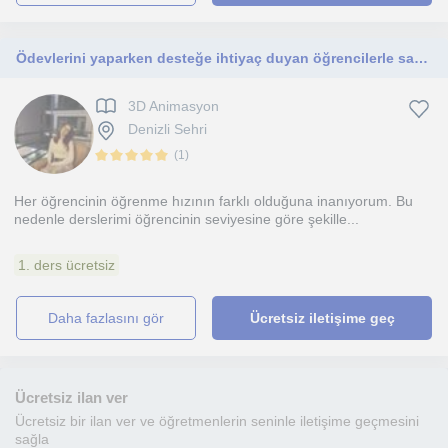
Ödevlerini yaparken desteğe ihtiyaç duyan öğrencilerle sabırlı ve anlayışlı bir şekilde çalışıyorum.
3D Animasyon
Denizli Sehri
(
1
)
Her öğrencinin öğrenme hızının farklı olduğuna inanıyorum. Bu
nedenle derslerimi öğrencinin seviyesine göre şekille...
1. ders ücretsiz
daha fazlasını gör
Ücretsiz iletişime geç
Ücretsiz ilan ver
Ücretsiz bir ilan ver ve öğretmenlerin seninle iletişime geçmesini
sağla