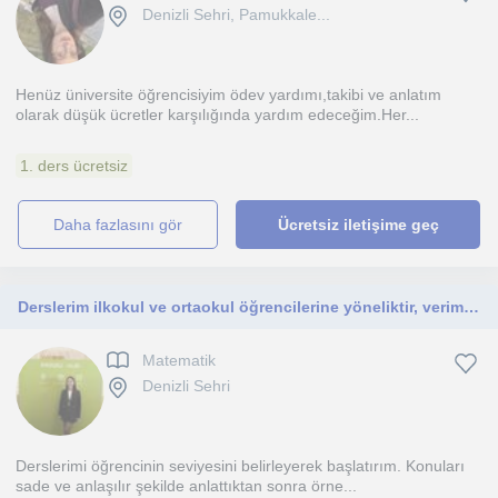
Denizli Sehri, Pamukkale...
Henüz üniversite öğrencisiyim ödev yardımı,takibi ve anlatım
olarak düşük ücretler karşılığında yardım edeceğim.Her...
1. ders ücretsiz
daha fazlasını gör
Ücretsiz iletişime geç
Derslerim ilkokul ve ortaokul öğrencilerine yöneliktir, verimli ve keyifli öğrenme sunarım.
Matematik
Denizli Sehri
Derslerimi öğrencinin seviyesini belirleyerek başlatırım. Konuları
sade ve anlaşılır şekilde anlattıktan sonra örne...