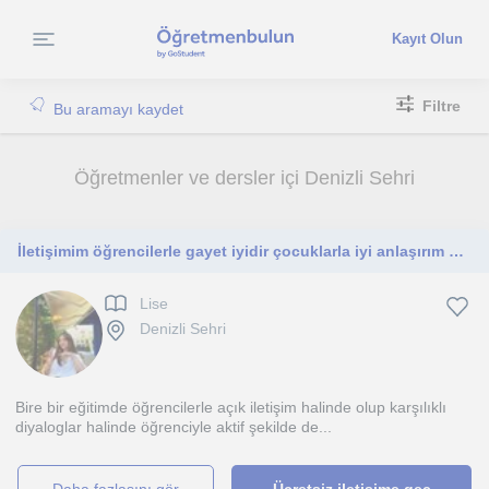
Kayıt Olun
Filtre
Bu aramayı kaydet
Öğretmenler ve dersler içi Denizli Sehri
İletişimim öğrencilerle gayet iyidir çocuklarla iyi anlaşırım ve eksiklerini analiz edip tamamlamaya yönelik ilerlerim
Lise
Denizli Sehri
Bire bir eğitimde öğrencilerle açık iletişim halinde olup karşılıklı
diyaloglar halinde öğrenciyle aktif şekilde de...