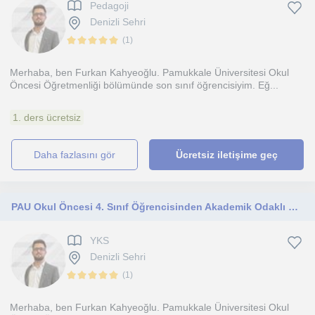
Pedagoji
Denizli Sehri
(
1
)
Merhaba, ben Furkan Kahyeoğlu. Pamukkale Üniversitesi Okul
Öncesi Öğretmenliği bölümünde son sınıf öğrencisiyim. Eğ...
1. ders ücretsiz
daha fazlasını gör
Ücretsiz iletişime geç
PAU Okul Öncesi 4. Sınıf Öğrencisinden Akademik Odaklı Profesyonel YKS Öğrenci Koçluğu
YKS
Denizli Sehri
(
1
)
Merhaba, ben Furkan Kahyeoğlu. Pamukkale Üniversitesi Okul