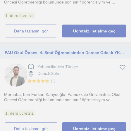
Öncesi Öğretmenliği bölümünde son sınıf öğrencisiyim ve ...
1. ders ücretsiz
daha fazlasını gör
Ücretsiz iletişime geç
PAU Okul Öncesi 4. Sınıf Öğrencisinden Derece Odaklı YKS Türkçe ve Koçluk
Yabancilar için Türkçe
Denizli Sehri
(
1
)
Merhaba, ben Furkan Kahyeoğlu. Pamukkale Üniversitesi Okul
Öncesi Öğretmenliği bölümünde son sınıf öğrencisiyim ve ...
1. ders ücretsiz
daha fazlasını gör
Ücretsiz iletişime geç