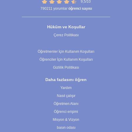
9,5/10
790211
yorumlar
öğrenci sayısı
Hüküm ve Koşullar
Çerez Politikası
Çerez Ayarları
Öğretmenler İçin Kullanım Koşulları
Öğrenciler İçin Kullanım Koşulları
Gizlilik Politikası
Daha fazlasını öğren
Yardım
Nasıl çalışır
Öğretmen Alanı
Öğrenci erişimi
Misyon & Vizyon
basın odası