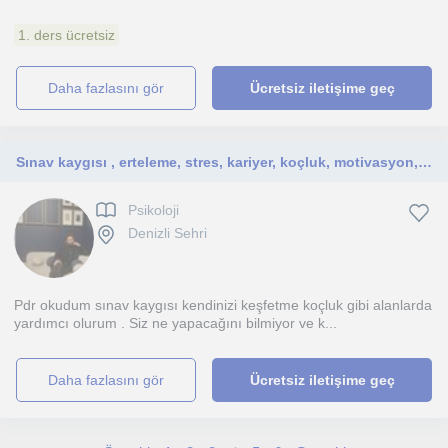
1. ders ücretsiz
daha fazlasını gör
Ücretsiz iletişime geç
Sınav kaygısı , erteleme, stres, kariyer, koçluk, motivasyon, sonuç
Psikoloji
Denizli Sehri
Pdr okudum sınav kaygısı kendinizi keşfetme koçluk gibi alanlarda
yardımcı olurum . Siz ne yapacağını bilmiyor ve k...
daha fazlasını gör
Ücretsiz iletişime geç