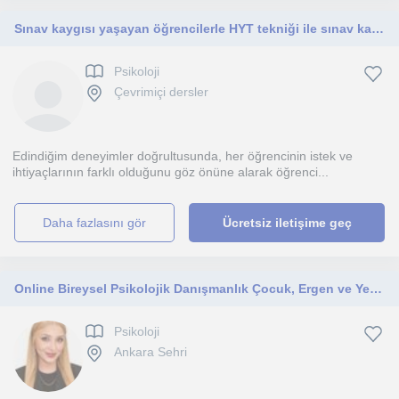
Sınav kaygısı yaşayan öğrencilerle HYT tekniği ile sınav kaygısını azaltarak, süreci daha devam edilebilir oranda destekliyorum
Psikoloji
Çevrimiçi dersler
Edindiğim deneyimler doğrultusunda, her öğrencinin istek ve
ihtiyaçlarının farklı olduğunu göz önüne alarak öğrenci...
daha fazlasını gör
Ücretsiz iletişime geç
Online Bireysel Psikolojik Danışmanlık Çocuk, Ergen ve Yetişkinlere Bireysel Destek
Psikoloji
Ankara Sehri