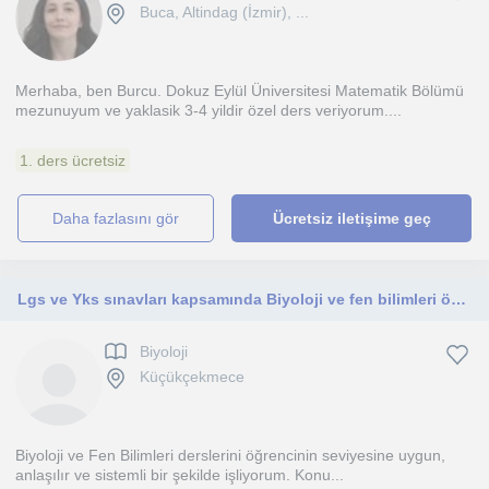
Buca, Altindag (İzmir), ...
Merhaba, ben Burcu. Dokuz Eylül Üniversitesi Matematik Bölümü
mezunuyum ve yaklasik 3-4 yildir özel ders veriyorum....
1. ders ücretsiz
daha fazlasını gör
Ücretsiz iletişime geç
Lgs ve Yks sınavları kapsamında Biyoloji ve fen bilimleri özel dersi verilir
Biyoloji
Küçükçekmece
Biyoloji ve Fen Bilimleri derslerini öğrencinin seviyesine uygun,
anlaşılır ve sistemli bir şekilde işliyorum. Konu...