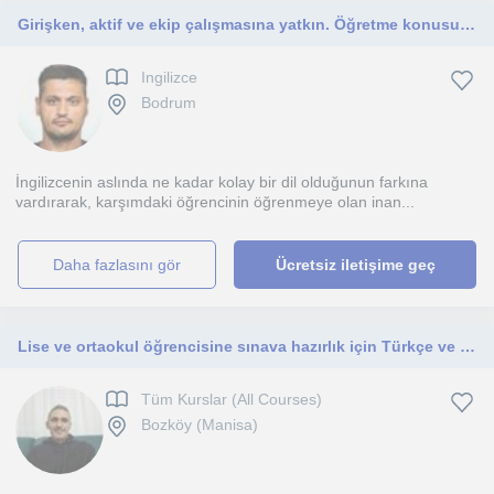
Girişken, aktif ve ekip çalışmasına yatkın. Öğretme konusunda deneyimli.
Ingilizce
Bodrum
İngilizcenin aslında ne kadar kolay bir dil olduğunun farkına
vardırarak, karşımdaki öğrencinin öğrenmeye olan inan...
daha fazlasını gör
Ücretsiz iletişime geç
Lise ve ortaokul öğrencisine sınava hazırlık için Türkçe ve edebiyat dersi veriyorum
Tüm Kurslar (All Courses)
Bozköy (Manisa)