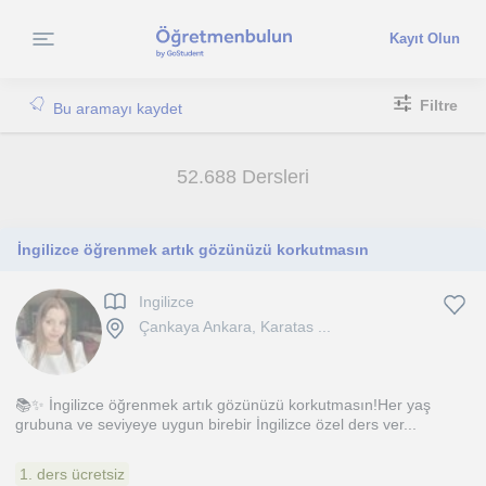
Kayıt Olun
Filtre
Bu aramayı kaydet
52.688 Dersleri
İngilizce öğrenmek artık gözünüzü korkutmasın
Ingilizce
Çankaya Ankara, Karatas ...
📚✨ İngilizce öğrenmek artık gözünüzü korkutmasın!Her yaş
grubuna ve seviyeye uygun birebir İngilizce özel ders ver...
1. ders ücretsiz