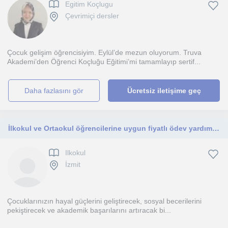
Egitim Koçlugu
Çevrimiçi dersler
Çocuk gelişim öğrencisiyim. Eylül’de mezun oluyorum. Truva
Akademi’den Öğrenci Koçluğu Eğitimi’mi tamamlayıp sertif...
daha fazlasını gör
Ücretsiz iletişime geç
İlkokul ve Ortaokul öğrencilerine uygun fiyatlı ödev yardımı öğretmenliği yapıyorum
Ilkokul
İzmit
Çocuklarınızın hayal güçlerini geliştirecek, sosyal becerilerini
pekiştirecek ve akademik başarılarını artıracak bi...