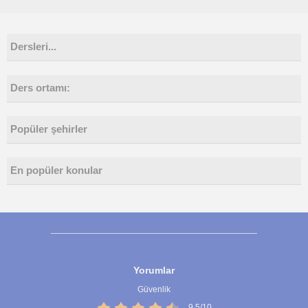
Dersleri...
Ders ortamı:
Popüler şehirler
En popüler konular
Yorumlar
Güvenlik
9,5/10