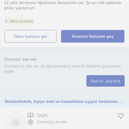
12 yıllık dershane öğretmeni deneyimim var. Şu an milli eğitimde
görev yapıyorum
1. ders ücretsiz
daha fazlasını gör
Ücretsiz iletişime geç
Ücretsiz ilan ver
Ücretsiz bir ilan ver ve öğretmenlerin seninle iletişime geçmesini
sağla
İlanını yayınla
Sürdürülebilir, kişiye özel ve hastalıklara uygun beslenme danışmanlığı.
Saglik
Çevrimiçi dersler