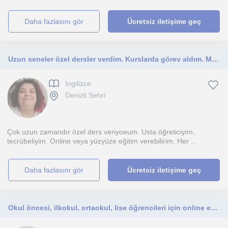
daha fazlasını gör
Ücretsiz iletişime geç
Uzun seneler özel dersler verdim. Kurslarda görev aldım. Milli eğitimde ücretli öğretmenlik yaptım. Tecrübeliyim. Her gruba yöneli
Ingilizce
Denizli Sehri
Çok uzun zamandır özel ders veriyoeum. Usta öğreticiyim,
tecrübeliyim. Online veya yüzyüze eğitim verebilirim. Her ...
daha fazlasını gör
Ücretsiz iletişime geç
Okul öncesi, ilkokul, ortaokul, lise öğrencileri için online eğitim ve öğrenci koçluğu verebilirim.