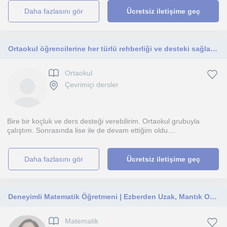
daha fazlasını gör
Ücretsiz iletişime geç
Ortaokul öğrencilerine her türlü rehberliği ve desteki sağlayabilirim.
Ortaokul
Çevrimiçi dersler
Bire bir koçluk ve ders desteği verebilirim. Ortaokul grubuyla
çalıştım. Sonrasında lise ile de devam ettiğim oldu....
daha fazlasını gör
Ücretsiz iletişime geç
Deneyimli Matematik Öğretmeni | Ezberden Uzak, Mantık Odaklı Öğrenme
Matematik