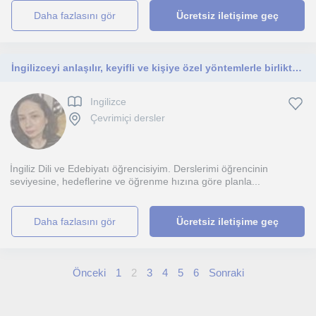
daha fazlasını gör
Ücretsiz iletişime geç
İngilizceyi anlaşılır, keyifli ve kişiye özel yöntemlerle birlikte öğrenelim.
Ingilizce
Çevrimiçi dersler
İngiliz Dili ve Edebiyatı öğrencisiyim. Derslerimi öğrencinin
seviyesine, hedeflerine ve öğrenme hızına göre planla...
daha fazlasını gör
Ücretsiz iletişime geç
Önceki
1
2
3
4
5
6
Sonraki