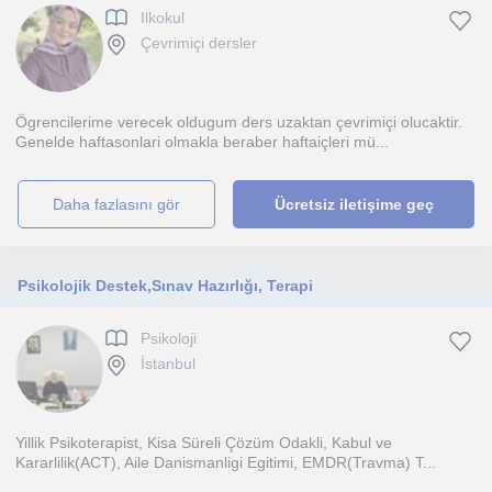
Ilkokul
Çevrimiçi dersler
Ögrencilerime verecek oldugum ders uzaktan çevrimiçi olucaktir.
Genelde haftasonlari olmakla beraber haftaiçleri mü...
daha fazlasını gör
Ücretsiz iletişime geç
Psikolojik Destek,Sınav Hazırlığı, Terapi
Psikoloji
İstanbul
Yillik Psikoterapist, Kisa Süreli Çözüm Odakli, Kabul ve
Kararlilik(ACT), Aile Danismanligi Egitimi, EMDR(Travma) T...