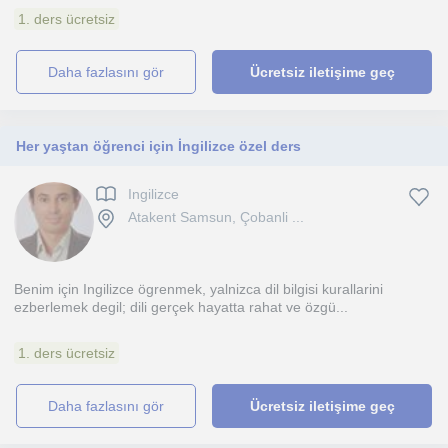
1. ders ücretsiz
daha fazlasını gör
Ücretsiz iletişime geç
Her yaştan öğrenci için İngilizce özel ders
Ingilizce
Atakent Samsun, Çobanli ...
Benim için Ingilizce ögrenmek, yalnizca dil bilgisi kurallarini
ezberlemek degil; dili gerçek hayatta rahat ve özgü...
1. ders ücretsiz
daha fazlasını gör
Ücretsiz iletişime geç