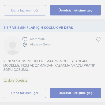
daha fazlasını gör
Ücretsiz iletişime geç
5,6,7 VE 8 SINIFLAR İÇİN KOÇLUK VE DERS
Matematik
Aksaray Sehri
YENI NESIL SORU TIPLERI, MAARIF MODEL (BAGLAM
MODELLI), HIZLI VE ZAMANDAN KAZANMA AMAÇLI PRATIK
SORU ÇÖZÜMÜ.
1. ders ücretsiz
daha fazlasını gör
Ücretsiz iletişime geç