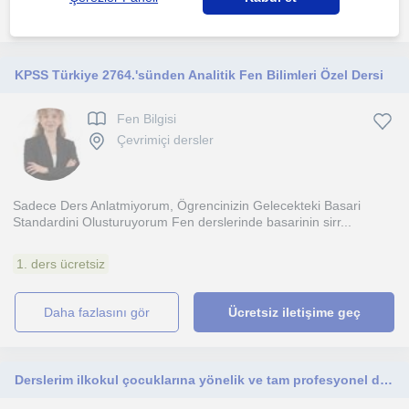
daha fazlasını gör
Ücretsiz iletişime geç
KPSS Türkiye 2764.'sünden Analitik Fen Bilimleri Özel Dersi
Fen Bilgisi
Çevrimiçi dersler
Sadece Ders Anlatmiyorum, Ögrencinizin Gelecekteki Basari
Standardini Olusturuyorum Fen derslerinde basarinin sirr...
1. ders ücretsiz
daha fazlasını gör
Ücretsiz iletişime geç
Derslerim ilkokul çocuklarına yönelik ve tam profesyonel değildir.