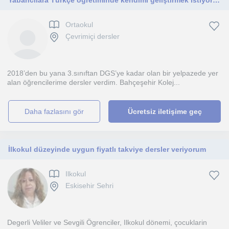
Yabancılara Türkçe öğretiminde kendimi geliştirmek istiyorum. Ayrıca İngilizcemi geliştirmek istiyorum.
Ortaokul
Çevrimiçi dersler
2018’den bu yana 3.sınıftan DGS’ye kadar olan bir yelpazede yer
alan öğrencilerime dersler verdim. Bahçeşehir Kolej...
daha fazlasını gör
Ücretsiz iletişime geç
İlkokul düzeyinde uygun fiyatlı takviye dersler veriyorum
Ilkokul
Eskisehir Sehri
Degerli Veliler ve Sevgili Ögrenciler, Ilkokul dönemi, çocuklarin