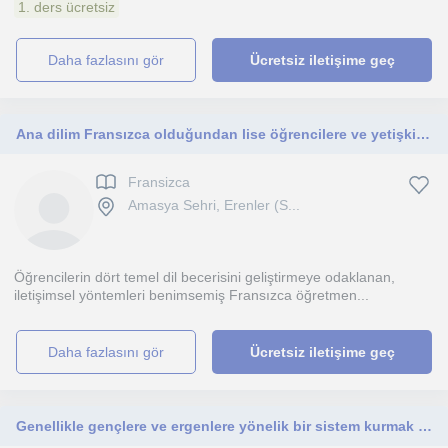
1. ders ücretsiz
daha fazlasını gör
Ücretsiz iletişime geç
Ana dilim Fransızca olduğundan lise öğrencilere ve yetişkinlere Fransızca dersi verebilirim.
Fransizca
Amasya Sehri, Erenler (S...
Öğrencilerin dört temel dil becerisini geliştirmeye odaklanan,
iletişimsel yöntemleri benimsemiş Fransızca öğretmen...
daha fazlasını gör
Ücretsiz iletişime geç
Genellikle gençlere ve ergenlere yönelik bir sistem kurmak isterim.