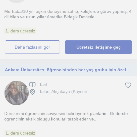
Merhaba!10 yılı aşkın deneyime sahip, kolejlerde görev yapmış, 4
dil bilen ve uzun yıllar Amerika Birleşik Devletle...
1. ders ücretsiz
daha fazlasını gör
Ücretsiz iletişime geç
Ankara Üniversitesi öğrencisinden her yaş grubu için özel ders
Tarih
Talas, Akçakaya (Kayseri...
Derslerimi ögrencinin seviyesini belirleyerek planlarim. Ilk derste
ögrencinin eksik oldugu konulari tespit eder ve...
1. ders ücretsiz