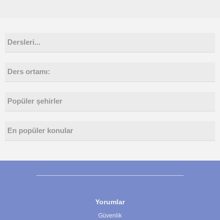
Dersleri...
Ders ortamı:
Popüler şehirler
En popüler konular
Yorumlar
Güvenlik