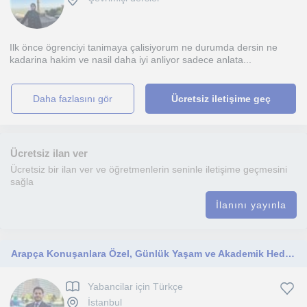
Ilk önce ögrenciyi tanimaya çalisiyorum ne durumda dersin ne
kadarina hakim ve nasil daha iyi anliyor sadece anlata...
daha fazlasını gör
Ücretsiz iletişime geç
Ücretsiz ilan ver
Ücretsiz bir ilan ver ve öğretmenlerin seninle iletişime geçmesini
sağla
İlanını yayınla
Arapça Konuşanlara Özel, Günlük Yaşam ve Akademik Hedefler İçin Uygulamalı Türkçe Dersleri
Yabancilar için Türkçe
İstanbul