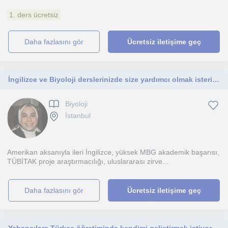
1. ders ücretsiz
daha fazlasını gör
Ücretsiz iletişime geç
İngilizce ve Biyoloji derslerinizde size yardımcı olmak isterim!
Biyoloji
İstanbul
Amerikan aksanıyla ileri İngilizce, yüksek MBG akademik başarısı,
TÜBİTAK proje araştırmacılığı, uluslararası zirve...
daha fazlasını gör
Ücretsiz iletişime geç