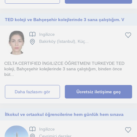
TED koleji ve Bahçeşehir kolejlerinde 3 sana çalıştığım. V
Ingilizce
Bakirköy (İstanbul), Küç...
CELTA CERTIFIED İNGILIZCE ÖĞRETMENI TURKEYDE TED
koleji, Bahçeşehir kolejlerinde 3 sana çalıştığım, binden önce
büt...
daha fazlasını gör
Ücretsiz iletişime geç
İlkokul ve ortaokul öğrencilerine hem günlük hem sınava
Ingilizce
Çevrimiçi dersler