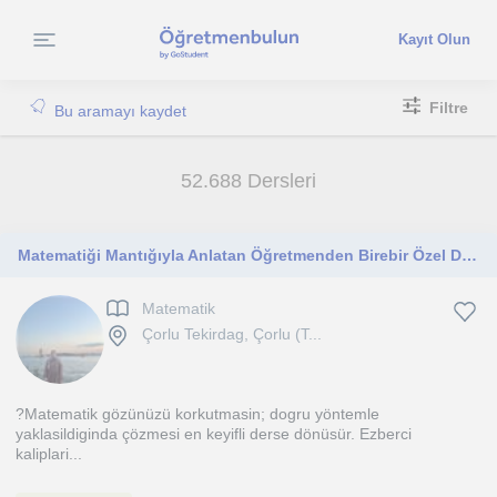
Kayıt Olun
Filtre
Bu aramayı kaydet
52.688 Dersleri
Matematiği Mantığıyla Anlatan Öğretmenden Birebir Özel Ders
Matematik
Çorlu Tekirdag, Çorlu (T...
?Matematik gözünüzü korkutmasin; dogru yöntemle
yaklasildiginda çözmesi en keyifli derse dönüsür. Ezberci
kaliplari...