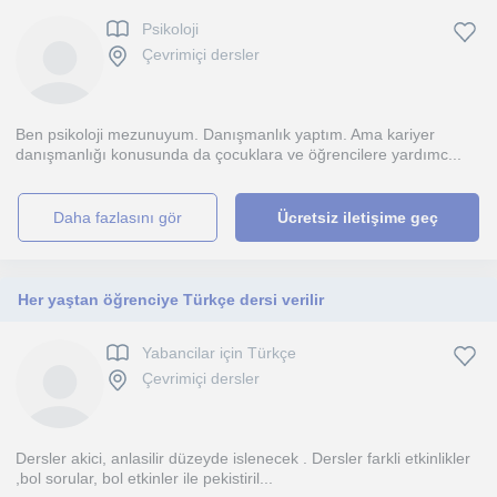
Psikoloji
Çevrimiçi dersler
Ben psikoloji mezunuyum. Danışmanlık yaptım. Ama kariyer
danışmanlığı konusunda da çocuklara ve öğrencilere yardımc...
daha fazlasını gör
Ücretsiz iletişime geç
Her yaştan öğrenciye Türkçe dersi verilir
Yabancilar için Türkçe
Çevrimiçi dersler
Dersler akici, anlasilir düzeyde islenecek . Dersler farkli etkinlikler
,bol sorular, bol etkinler ile pekistiril...