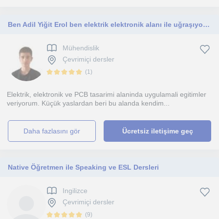
Ben Adil Yiğit Erol ben elektrik elektronik alanı ile uğraşıyotum elektronik ve öğrenmeye meraklı olanlar için güzel bir eğitim
Mühendislik
Çevrimiçi dersler
(
1
)
Elektrik, elektronik ve PCB tasarimi alaninda uygulamali egitimler
veriyorum. Küçük yaslardan beri bu alanda kendim...
daha fazlasını gör
Ücretsiz iletişime geç
Native Öğretmen ile Speaking ve ESL Dersleri
Ingilizce
Çevrimiçi dersler
(
9
)