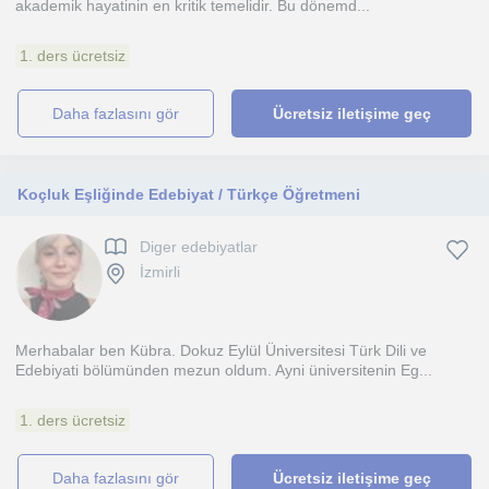
akademik hayatinin en kritik temelidir. Bu dönemd...
1. ders ücretsiz
daha fazlasını gör
Ücretsiz iletişime geç
Koçluk Eşliğinde Edebiyat / Türkçe Öğretmeni
Diger edebiyatlar
İzmirli
Merhabalar ben Kübra. Dokuz Eylül Üniversitesi Türk Dili ve
Edebiyati bölümünden mezun oldum. Ayni üniversitenin Eg...
1. ders ücretsiz
daha fazlasını gör
Ücretsiz iletişime geç