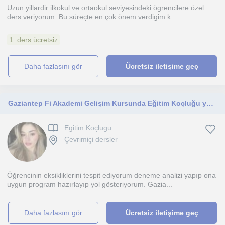
Uzun yillardir ilkokul ve ortaokul seviyesindeki ögrencilere özel
ders veriyorum. Bu süreçte en çok önem verdigim k...
1. ders ücretsiz
daha fazlasını gör
Ücretsiz iletişime geç
Gaziantep Fi Akademi Gelişim Kursunda Eğitim Koçluğu yapıyorum 9-10-11 ve 12. sınıf öğrencilerine program hazırlıyorum
Egitim Koçlugu
Çevrimiçi dersler
Öğrencinin eksikliklerini tespit ediyorum deneme analizi yapıp ona
uygun program hazırlayıp yol gösteriyorum. Gazia...
daha fazlasını gör
Ücretsiz iletişime geç