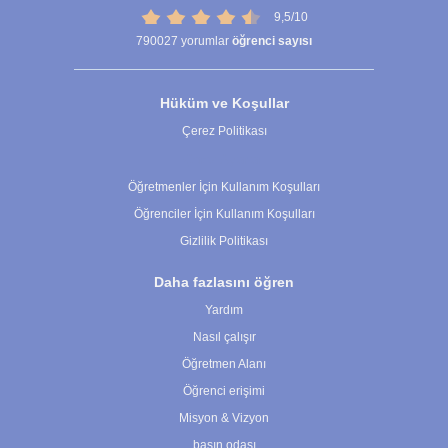
9,5/10
790027
yorumlar
öğrenci sayısı
Hüküm ve Koşullar
Çerez Politikası
Çerez Ayarları
Öğretmenler İçin Kullanım Koşulları
Öğrenciler İçin Kullanım Koşulları
Gizlilik Politikası
Daha fazlasını öğren
Yardım
Nasıl çalışır
Öğretmen Alanı
Öğrenci erişimi
Misyon & Vizyon
basın odası