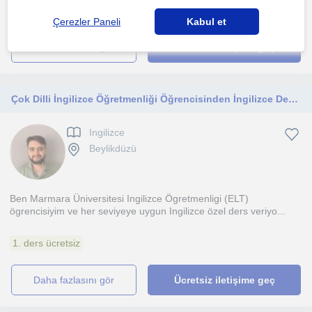
1. ders ücretsiz
Çerezler Paneli
Kabul et
daha fazlasını gör
Ücretsiz iletişime geç
Çok Dilli İngilizce Öğretmenliği Öğrencisinden İngilizce Dersleri
Ingilizce
Beylikdüzü
Ben Marmara Üniversitesi Ingilizce Ögretmenligi (ELT)
ögrencisiyim ve her seviyeye uygun Ingilizce özel ders veriyo...
1. ders ücretsiz
daha fazlasını gör
Ücretsiz iletişime geç