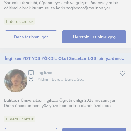
Sorumluluk sahibi, öğrenmeye açık ve gelişimi önemseyen bir
eğitimci olarak kurumunuza katkı sağlayacağıma inanıyor...
1. ders ücretsiz
daha fazlasını gör
Ücretsiz iletişime geç
İngilizce YDT-YDS-YÖKDİL-Okul Sınavları-LGS için yardımcı özel ders
Ingilizce
Yildirim Bursa, Bursa Se...
Balikesir Üniversitesi Ingilizce Ögretmenligi 2025 mezunuyum.
Daha önceden hem yüz yüze hem online olarak özel ders...
1. ders ücretsiz