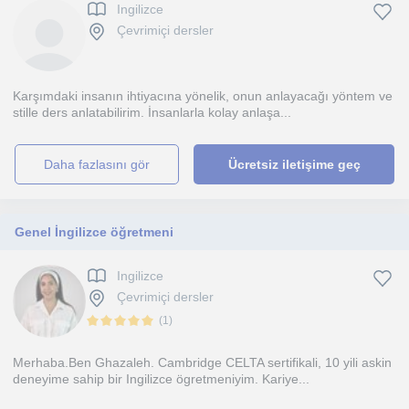
Ingilizce
Çevrimiçi dersler
Karşımdaki insanın ihtiyacına yönelik, onun anlayacağı yöntem ve
stille ders anlatabilirim. İnsanlarla kolay anlaşa...
daha fazlasını gör
Ücretsiz iletişime geç
Genel İngilizce öğretmeni
Ingilizce
Çevrimiçi dersler
(
1
)
Merhaba.Ben Ghazaleh. Cambridge CELTA sertifikali, 10 yili askin
deneyime sahip bir Ingilizce ögretmeniyim. Kariye...