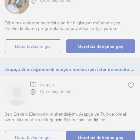
Çevrimiçi dersler
Öğretme aktarma becerisi olan bir bilgisayar mühendisiyim.
Yazılım kodlama programlama yapay zeka ile ilgili yardım...
daha fazlasını gör
Ücretsiz iletişime geç
Arapça dilini öğrenmek isteyen herkes için ister üniversite öğrencisi ister İlkokul öğrencisi olsun yardımcı olacağım.
Arapça
Çevrimiçi dersler
Ben Elektrik Elektronik mühendisiyim. Arapça ve Türkçe olmak
üzere iki ana dilim olduğu için öğrencinin istediği se...
daha fazlasını gör
Ücretsiz iletişime geç