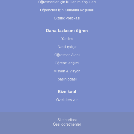
Öğretmenler İçin Kullanım Koşulları
Öğrenciler İçin Kullanım Koşulları
Gizlilik Politikası
Daha fazlasını öğren
Yardım
Nasıl çalışır
Öğretmen Alanı
Öğrenci erişimi
Misyon & Vizyon
basın odası
Bize katıl
Özel ders ver
Site haritası
Özel öğretmenler