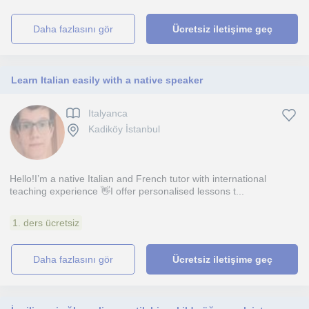
daha fazlasını gör
Ücretsiz iletişime geç
Learn Italian easily with a native speaker
Italyanca
Kadiköy İstanbul
Hello!I’m a native Italian and French tutor with international
teaching experience 👋I offer personalised lessons t...
1. ders ücretsiz
daha fazlasını gör
Ücretsiz iletişime geç