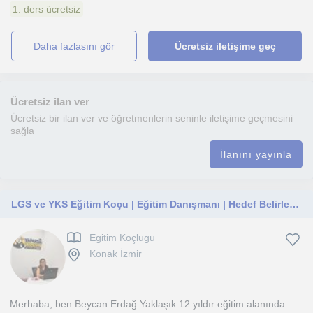
1. ders ücretsiz
daha fazlasını gör
Ücretsiz iletişime geç
Ücretsiz ilan ver
Ücretsiz bir ilan ver ve öğretmenlerin seninle iletişime geçmesini
sağla
İlanını yayınla
LGS ve YKS Eğitim Koçu | Eğitim Danışmanı | Hedef Belirleme, Planlama ve Süreç Yönetimi
Egitim Koçlugu
Konak İzmir
Merhaba, ben Beycan Erdağ.Yaklaşık 12 yıldır eğitim alanında