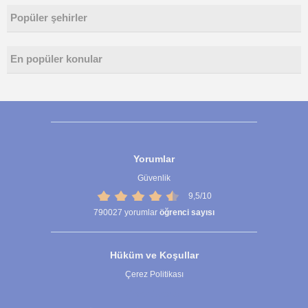
Popüler şehirler
En popüler konular
Yorumlar
Güvenlik
9,5/10
790027
yorumlar
öğrenci sayısı
Hüküm ve Koşullar
Çerez Politikası
Çerez Ayarları