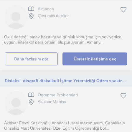
Almanca
Çevrimiçi dersler
Okul desteği, sınav hazırlığı ve günlük konuşma için seviyenize
uygun, interaktif ders ortamı oluşturuyorum. Almany...
daha fazlasını gör
Ücretsiz iletişime geç
Disleksi ​ disgrafi diskalkuli İşitme Yetersizliği Otizm spektrum bozukluğu
Ögrenme Problemleri
Akhisar Manisa
Akhisar Fevzi Keskinoğlu Anadolu Lisesi mezunuyum. Çanakkale
Onsekiz Mart Üniversitesi Özel Eğitim Öğretmenliği böl...