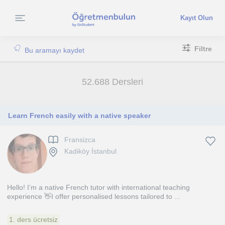
Kayıt Olun
Filtre
Bu aramayı kaydet
52.688 Dersleri
Learn French easily with a native speaker
Fransizca
Kadiköy İstanbul
Hello! I’m a native French tutor with international teaching
experience 👋I offer personalised lessons tailored to ...
1. ders ücretsiz