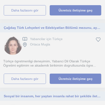
daha fazlasını gör
Ücretsiz iletişime geç
Çağdaş Türk Lehçeleri ve Edebiyatları Bölümü mezunu, aynı alanda yüksek lisans eğitimine devam eden bir Türkçe öğretmeniyim.
Yabancilar için Türkçe
Ortaca Mugla
Türkçe ögretmenligi deneyimim, Yabanci Dil Olarak Türkçe
Ögretimi egitimim ve akademik birikimim dogrultusunda ögre...
daha fazlasını gör
Ücretsiz iletişime geç
Sosyal bir insanım, her yaştan insanla rahat bir şekilde iletişim kurabilir ve öğretebilirim.