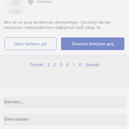
İstanbul
Bire bir ve grup derslerinde deneyimliyim. Çevrimiçi dersler
veriyorum, materyalleri ben sağlıyorum (pdf, kitap, di...
daha fazlasını gör
Ücretsiz iletişime geç
Önceki
1
2
3
4
5
6
Sonraki
Dersleri...
Ders ortamı: