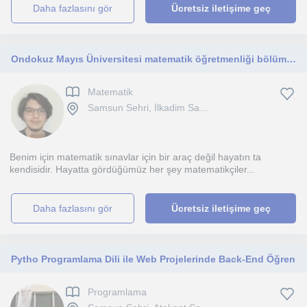
daha fazlasını gör
Ücretsiz iletişime geç
Ondokuz Mayıs Üniversitesi matematik öğretmenliği bölümü öğrencisiyim. Derslerim Matematiği öğrenmek isteyenler içindir.
Matematik
Samsun Sehri, İlkadim Sa...
Benim için matematik sınavlar için bir araç değil hayatın ta
kendisidir. Hayatta gördüğümüz her şey matematikçiler...
daha fazlasını gör
Ücretsiz iletişime geç
Pytho Programlama Dili ile Web Projelerinde Back-End Öğren
Programlama