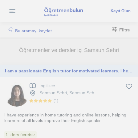
Kayıt Olun
Filtre
Bu aramayı kaydet
Öğretmenler ve dersler içi Samsun Sehri
I am a passionate English tutor for motivated learners. I help students gain confidence and fluency in English.
Ingilizce
Samsun Sehri, Samsun Seh...
(
1
)
I have experience in home tutoring and online lessons, helping
learners of all levels improve their English speakin...
1. ders ücretsiz