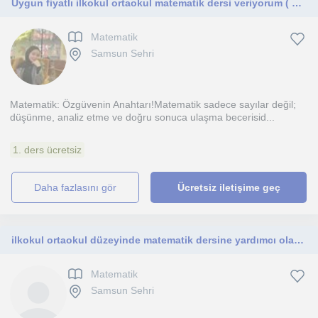
Uygun fiyatlı ilkokul ortaokul matematik dersi veriyorum ( Online )
Matematik
Samsun Sehri
Matematik: Özgüvenin Anahtarı!Matematik sadece sayılar değil;
düşünme, analiz etme ve doğru sonuca ulaşma becerisid...
1. ders ücretsiz
daha fazlasını gör
Ücretsiz iletişime geç
ilkokul ortaokul düzeyinde matematik dersine yardımcı olabilirim. sınav öğrencilerine program desteği sağlayabilirim.
Matematik
Samsun Sehri