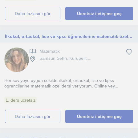
daha fazlasını gör
Ücretsiz iletişime geç
İlkokul, ortaokul, lise ve kpss öğrencilerine matematik özel dersi veriyorum
Matematik
Samsun Sehri, Kurupelit,...
Her seviyeye uygun sekilde ilkokul, ortaokul, lise ve kpss
ögrencilerine matematik özel dersi veriyorum. Online vey...
1. ders ücretsiz
daha fazlasını gör
Ücretsiz iletişime geç