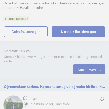
Ortaokul Lise ve üniversite hazırlık . Tarih ve edebiyat dersleri için
beraberiz. Haydi gencolar.
1. ders ücretsiz
daha fazlasını gör
Ücretsiz iletişime geç
Ücretsiz ilan ver
Ücretsiz bir ilan ver ve öğretmenlerin seninle iletişime geçmesini
sağla
İlanını yayınla
Öğrenmekten fazlası. Hayata tutunuş ve öğrenim birlikte. Her zaman başka bir yol vardır.
Tarih
Samsun Sehri, Haciismail...