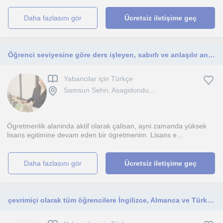
daha fazlasını gör
Ücretsiz iletişime geç
Öğrenci seviyesine göre ders işleyen, sabırlı ve anlaşılır anlatımı olan bir öğretmenim.
Yabancilar için Türkçe
Samsun Sehri, Asagidondu...
Ögretmenlik alaninda aktif olarak çalisan, ayni zamanda yüksek
lisans egitimine devam eden bir ögretmenim. Lisans e...
daha fazlasını gör
Ücretsiz iletişime geç
çevrimiçi olarak tüm öğrencilere İngilizce, Almanca ve Türkçe dersleri veriyorum.