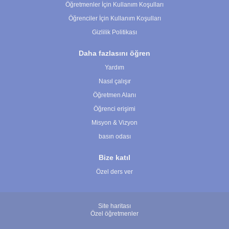
Öğretmenler İçin Kullanım Koşulları
Öğrenciler İçin Kullanım Koşulları
Gizlilik Politikası
Daha fazlasını öğren
Yardım
Nasıl çalışır
Öğretmen Alanı
Öğrenci erişimi
Misyon & Vizyon
basın odası
Bize katıl
Özel ders ver
Site haritası
Özel öğretmenler