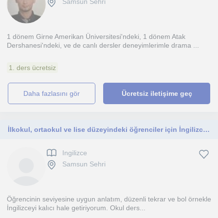
Samsun Sehri
1 dönem Girne Amerikan Üniversitesi'ndeki, 1 dönem Atak
Dershanesi'ndeki, ve de canlı dersler deneyimlerimle drama ...
1. ders ücretsiz
daha fazlasını gör
Ücretsiz iletişime geç
İlkokul, ortaokul ve lise düzeyindeki öğrenciler için İngilizce özel ders veriyorum.
Ingilizce
Samsun Sehri
Öğrencinin seviyesine uygun anlatım, düzenli tekrar ve bol örnekle
İngilizceyi kalıcı hale getiriyorum. Okul ders...