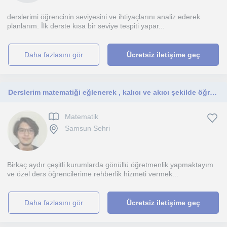
derslerimi öğrencinin seviyesini ve ihtiyaçlarını analiz ederek
planlarım. İlk derste kısa bir seviye tespiti yapar...
daha fazlasını gör
Ücretsiz iletişime geç
Derslerim matematiği eğlenerek , kalıcı ve akıcı şekilde öğrenmek isteyen herkese uygun.
Matematik
Samsun Sehri
Birkaç aydır çeşitli kurumlarda gönüllü öğretmenlik yapmaktayım
ve özel ders öğrencilerime rehberlik hizmeti vermek...
daha fazlasını gör
Ücretsiz iletişime geç