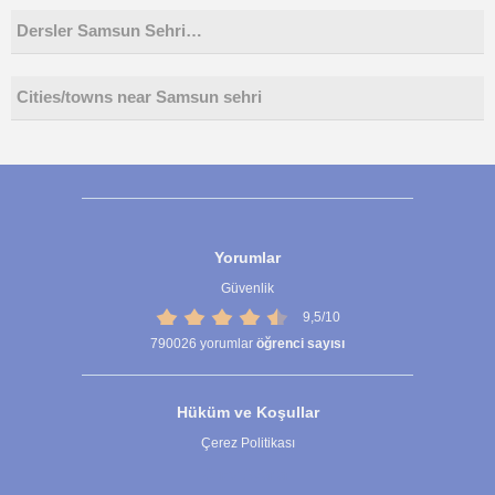
Dersler Samsun Sehri…
Cities/towns near Samsun sehri
Yorumlar
Güvenlik
9,5/10
790026
yorumlar
öğrenci sayısı
Hüküm ve Koşullar
Çerez Politikası
Çerez Ayarları