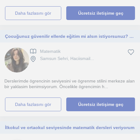
daha fazlasını gör
Ücretsiz iletişime geç
Çocuğunuz güvenilir ellerde eğitim mi alsın istiyorsunuz? Tam olarak doğru yerdesiniz, size yardımcı olmaktan mutluluk duyarım.
Matematik
Samsun Sehri, Haciismail...
Derslerimde ögrencinin seviyesini ve ögrenme stilini merkeze alan
bir yaklasim benimsiyorum. Öncelikle ögrencimin h...
daha fazlasını gör
Ücretsiz iletişime geç
İlkokul ve ortaokul seviyesinde matematik dersleri veriyorum