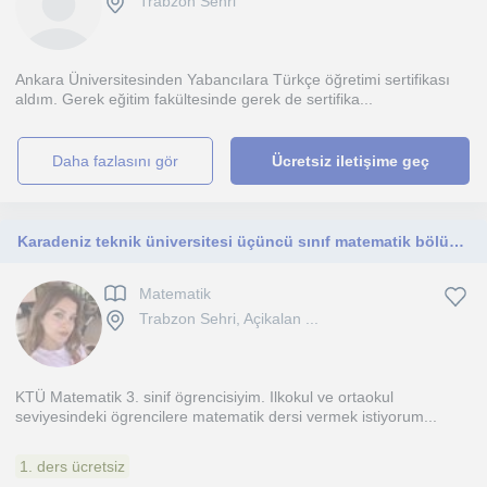
Trabzon Sehri
Ankara Üniversitesinden Yabancılara Türkçe öğretimi sertifikası
aldım. Gerek eğitim fakültesinde gerek de sertifika...
daha fazlasını gör
Ücretsiz iletişime geç
Karadeniz teknik üniversitesi üçüncü sınıf matematik bölümü öğrencisiyim.İlkokul ve ortaokul düzeyindeki öğrencilere verebilirim
Matematik
Trabzon Sehri, Açikalan ...
KTÜ Matematik 3. sinif ögrencisiyim. Ilkokul ve ortaokul
seviyesindeki ögrencilere matematik dersi vermek istiyorum...
1. ders ücretsiz