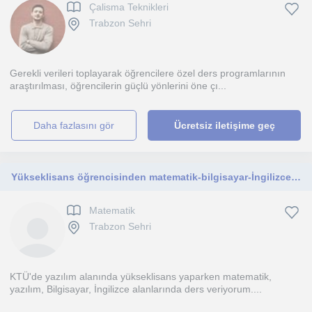
Çalisma Teknikleri
Trabzon Sehri
Gerekli verileri toplayarak öğrencilere özel ders programlarının
araştırılması, öğrencilerin güçlü yönlerini öne çı...
daha fazlasını gör
Ücretsiz iletişime geç
Yükseklisans öğrencisinden matematik-bilgisayar-İngilizce dersleri
Matematik
Trabzon Sehri
KTÜ'de yazılım alanında yükseklisans yaparken matematik,
yazılım, Bilgisayar, İngilizce alanlarında ders veriyorum....