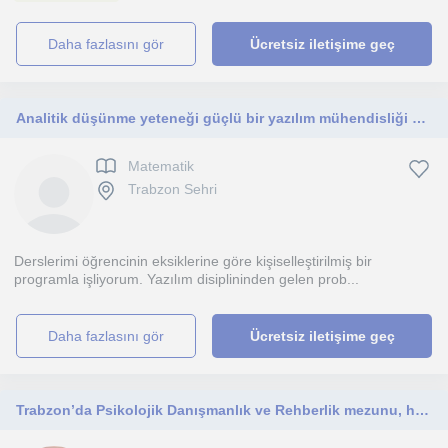
daha fazlasını gör
Ücretsiz iletişime geç
Analitik düşünme yeteneği güçlü bir yazılım mühendisliği öğrencisiyim. Matematik derslerimi, mantığını kavratma odaklı olarak özel
Matematik
Trabzon Sehri
Derslerimi öğrencinin eksiklerine göre kişiselleştirilmiş bir
programla işliyorum. Yazılım disiplininden gelen prob...
daha fazlasını gör
Ücretsiz iletişime geç
Trabzon’da Psikolojik Danışmanlık ve Rehberlik mezunu, hem online hem yüz yüze destek verebilecek eğitim koçluğu.