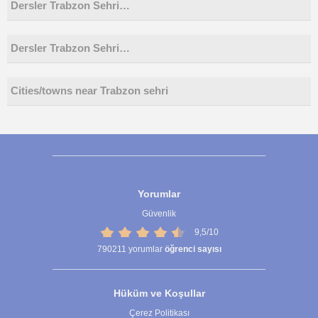
Dersler Trabzon Sehri…
Dersler Trabzon Sehri…
Cities/towns near Trabzon sehri
Yorumlar
Güvenlik
9,5/10
790211
yorumlar
öğrenci sayısı
Hüküm ve Koşullar
Çerez Politikası