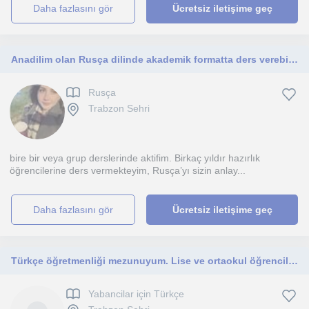
daha fazlasını gör
Ücretsiz iletişime geç
Anadilim olan Rusça dilinde akademik formatta ders verebilirim, akademi istemeyenlerle de günlük konuşma öncelikli işleyebiliriz.
Rusça
Trabzon Sehri
bire bir veya grup derslerinde aktifim. Birkaç yıldır hazırlık
öğrencilerine ders vermekteyim, Rusça’yı sizin anlay...
daha fazlasını gör
Ücretsiz iletişime geç
Türkçe öğretmenliği mezunuyum. Lise ve ortaokul öğrencilerine devlet ve özel kurum kurslarında 6 yıl ders verdim.
Yabancilar için Türkçe