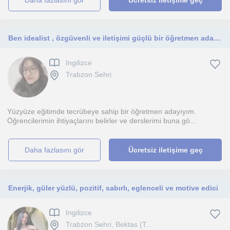
daha fazlasını gör
Ücretsiz iletişime geç
Ben idealist , özgüvenli ve iletişimi güçlü bir öğretmen adayıyım. İlk öğretim ve orta öğretim düzeyinde ders verebilirim.
Ingilizce
Trabzon Sehri
Yüzyüze eğitimde tecrübeye sahip bir öğretmen adayıyım.
Öğrencilerimin ihtiyaçlarını belirler ve derslerimi buna gö...
daha fazlasını gör
Ücretsiz iletişime geç
Enerjik, güler yüzlü, pozitif, sabırlı, eglenceli ve motive edici
Ingilizce
Trabzon Sehri, Bektas (T...