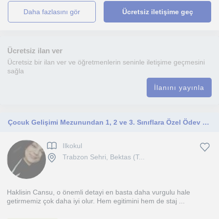
daha fazlasını gör
Ücretsiz iletişime geç
Ücretsiz ilan ver
Ücretsiz bir ilan ver ve öğretmenlerin seninle iletişime geçmesini
sağla
İlanını yayınla
Çocuk Gelişimi Mezunundan 1, 2 ve 3. Sınıflara Özel Ödev Desteği ve Ders Desteği
Ilkokul
Trabzon Sehri, Bektas (T...
Haklisin Cansu, o önemli detayi en basta daha vurgulu hale
getirmemiz çok daha iyi olur. Hem egitimini hem de staj ...