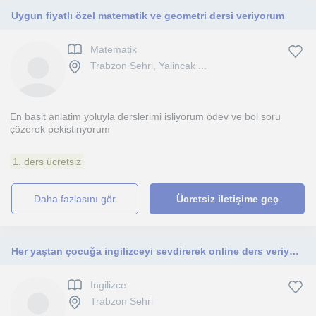
Uygun fiyatlı özel matematik ve geometri dersi veriyorum
Matematik
Trabzon Sehri, Yalincak ...
En basit anlatim yoluyla derslerimi isliyorum ödev ve bol soru
çözerek pekistiriyorum
1. ders ücretsiz
daha fazlasını gör
Ücretsiz iletişime geç
Her yaştan çocuğa ingilizceyi sevdirerek online ders veriyorum
Ingilizce
Trabzon Sehri