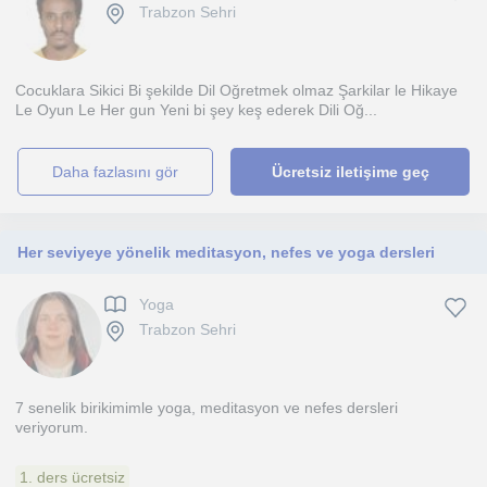
Trabzon Sehri
Cocuklara Sikici Bi şekilde Dil Oğretmek olmaz Şarkilar le Hikaye
Le Oyun Le Her gun Yeni bi şey keş ederek Dili Oğ...
daha fazlasını gör
Ücretsiz iletişime geç
Her seviyeye yönelik meditasyon, nefes ve yoga dersleri
Yoga
Trabzon Sehri
7 senelik birikimimle yoga, meditasyon ve nefes dersleri
veriyorum.
1. ders ücretsiz