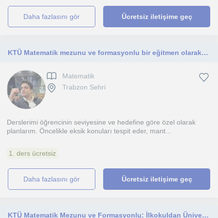
daha fazlasını gör
Ücretsiz iletişime geç
KTÜ Matematik mezunu ve formasyonlu bir eğitmen olarak; ilkokuldan üniversiteye her seviyedeki öğrenciye, kişiye özel yöntemlerle
Matematik
Trabzon Sehri
Derslerimi öğrencinin seviyesine ve hedefine göre özel olarak
planlarım. Öncelikle eksik konuları tespit eder, mant...
1. ders ücretsiz
daha fazlasını gör
Ücretsiz iletişime geç
KTÜ Matematik Mezunu ve Formasyonlu: İlkokuldan Üniversiteye Her Seviye İçin Profesyonel Matematik Desteği