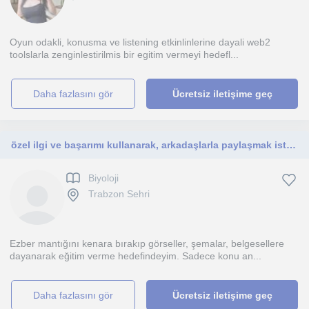
Oyun odakli, konusma ve listening etkinlinlerine dayali web2
toolslarla zenginlestirilmis bir egitim vermeyi hedefl...
daha fazlasını gör
Ücretsiz iletişime geç
özel ilgi ve başarımı kullanarak, arkadaşlarla paylaşmak istiyorum
Biyoloji
Trabzon Sehri
Ezber mantığını kenara bırakıp görseller, şemalar, belgesellere
dayanarak eğitim verme hedefindeyim. Sadece konu an...
daha fazlasını gör
Ücretsiz iletişime geç