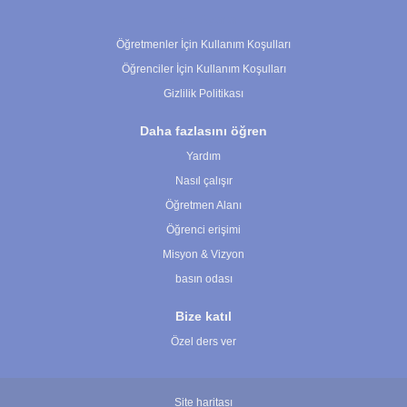
Çerez Ayarları
Öğretmenler İçin Kullanım Koşulları
Öğrenciler İçin Kullanım Koşulları
Gizlilik Politikası
Daha fazlasını öğren
Yardım
Nasıl çalışır
Öğretmen Alanı
Öğrenci erişimi
Misyon & Vizyon
basın odası
Bize katıl
Özel ders ver
Site haritası