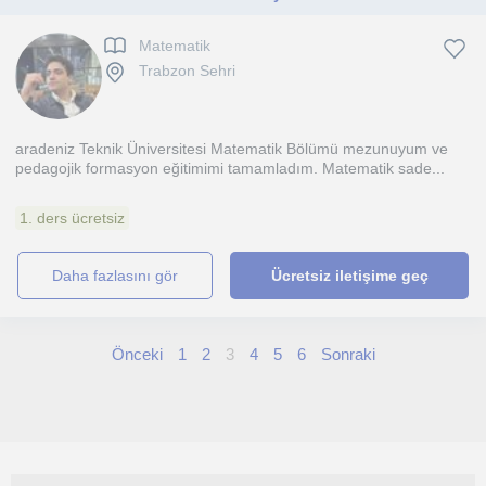
Matematik
Trabzon Sehri
aradeniz Teknik Üniversitesi Matematik Bölümü mezunuyum ve
pedagojik formasyon eğitimimi tamamladım. Matematik sade...
1. ders ücretsiz
daha fazlasını gör
Ücretsiz iletişime geç
Önceki
1
2
3
4
5
6
Sonraki