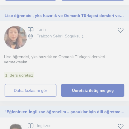
Lise öğrencisi, yks hazırlık ve Osmanlı Türkçesi dersleri vermekteyim
Tarih
Trabzon Sehri, Soguksu (...
Lise öğrencisi, yks hazırlık ve Osmanlı Türkçesi dersleri
vermekteyim.
1. ders ücretsiz
daha fazlasını gör
Ücretsiz iletişime geç
“Eğlenirken İngilizce öğrenelim – çocuklar için dili öğretmenin kolay yol
Ingilizce