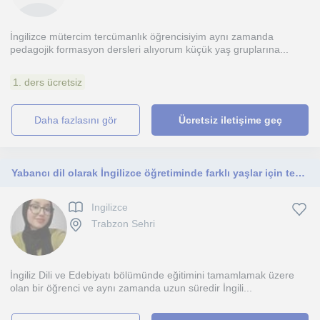
İngilizce mütercim tercümanlık öğrencisiyim aynı zamanda
pedagojik formasyon dersleri alıyorum küçük yaş gruplarına...
1. ders ücretsiz
daha fazlasını gör
Ücretsiz iletişime geç
Yabancı dil olarak İngilizce öğretiminde farklı yaşlar için tecrübeli bir öğretmen olarak öğrencilerimle öğrenmek için sabırsızlan
Ingilizce
Trabzon Sehri
İngiliz Dili ve Edebiyatı bölümünde eğitimini tamamlamak üzere
olan bir öğrenci ve aynı zamanda uzun süredir İngili...