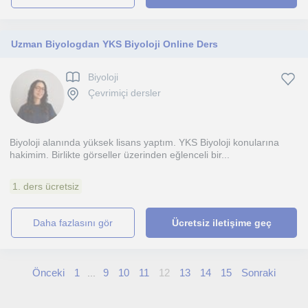
Uzman Biyologdan YKS Biyoloji Online Ders
Biyoloji
Çevrimiçi dersler
Biyoloji alanında yüksek lisans yaptım. YKS Biyoloji konularına
hakimim. Birlikte görseller üzerinden eğlenceli bir...
1. ders ücretsiz
daha fazlasını gör
Ücretsiz iletişime geç
Önceki
1
9
10
11
12
13
14
15
Sonraki
...