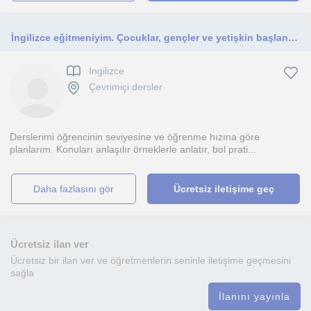
İngilizce eğitmeniyim. Çocuklar, gençler ve yetişkin başlangıç seviyesi öğrencilerle çalışıyorum.
Ingilizce
Çevrimiçi dersler
Derslerimi öğrencinin seviyesine ve öğrenme hızına göre
planlarım. Konuları anlaşılır örneklerle anlatır, bol prati...
daha fazlasını gör
Ücretsiz iletişime geç
Ücretsiz ilan ver
Ücretsiz bir ilan ver ve öğretmenlerin seninle iletişime geçmesini
sağla
İlanını yayınla