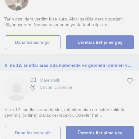
Tarih özel ders verdim kısa süre. Akıcı şekilde ders olacağını
düşünüyorum. Sınava hazırlanan ya da tarihe ilgisi o...
daha fazlasını gör
Ücretsiz iletişime geç
8. ila 12. sınıflar arasında matematik ve geometri dersleri verme konusunda 12 yıllık deneyimim var. Uluslararası okullar oğretmen
Matematik
Çevrimiçi dersler
8. ve 12. sınıflar arası dersler, mümkün olan en üstün kalitede
çevrimiçi (online) olarak verilecektir. Ödevler haf...
daha fazlasını gör
Ücretsiz iletişime geç