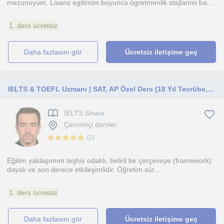
mezunuyum. Lisans egitimim boyunca ögretmenlik stajlarimi ba...
1. ders ücretsiz
daha fazlasını gör
Ücretsiz iletişime geç
IELTS & TOEFL Uzmanı | SAT, AP Özel Ders (18 Yıl Tecrübe, CELTA & Yüksek Lisans)
IELTS Sinavi
Çevrimiçi dersler
(
2
)
Eğitim yaklaşımım teşhis odaklı, belirli bir çerçeveye (framework)
dayalı ve son derece etkileşimlidir. Öğretim sür...
1. ders ücretsiz
daha fazlasını gör
Ücretsiz iletişime geç