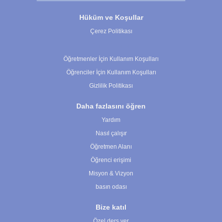
Hüküm ve Koşullar
Çerez Politikası
Çerez Ayarları
Öğretmenler İçin Kullanım Koşulları
Öğrenciler İçin Kullanım Koşulları
Gizlilik Politikası
Daha fazlasını öğren
Yardım
Nasıl çalışır
Öğretmen Alanı
Öğrenci erişimi
Misyon & Vizyon
basın odası
Bize katıl
Özel ders ver