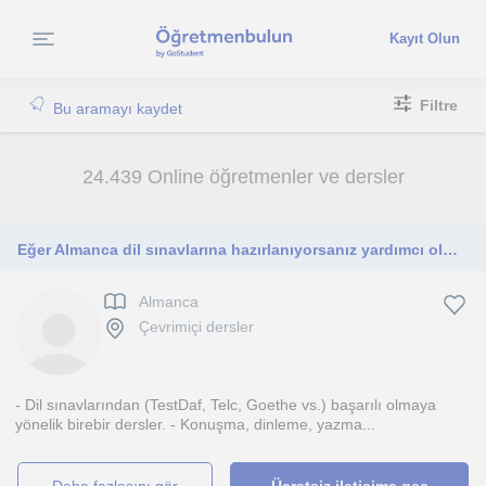
Kayıt Olun
Filtre
Bu aramayı kaydet
24.439 Online öğretmenler ve dersler
Eğer Almanca dil sınavlarına hazırlanıyorsanız yardımcı olmaktan mutluluk duyarım.
Almanca
Çevrimiçi dersler
- Dil sınavlarından (TestDaf, Telc, Goethe vs.) başarılı olmaya
yönelik birebir dersler. - Konuşma, dinleme, yazma...