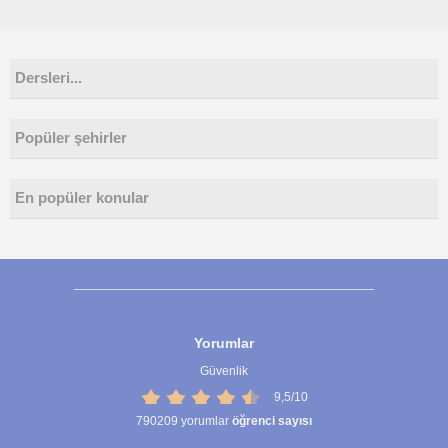
Dersleri...
Popüler şehirler
En popüler konular
Yorumlar
Güvenlik
9,5/10
790209
yorumlar
öğrenci sayısı