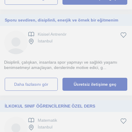
Sporu sevdiren, disiplinli, enerjik ve örnek bir eğitmenim
Kisisel Antrenör
İstanbul
Disiplinli, çalışkan, insanlara spor yapmayı ve sağlıklı yaşamı
benimsetmeyi amaçlayan, derslerinde motive edici, g...
daha fazlasını gör
Ücretsiz iletişime geç
İLKOKUL SINIF ÖĞRENCİLERİNE ÖZEL DERS
Matematik
İstanbul