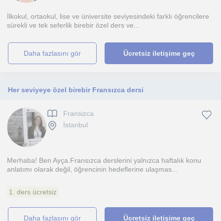
İlkokul, ortaokul, lise ve üniversite seviyesindeki farklı öğrencilere
sürekli ve tek seferlik birebir özel ders ve...
daha fazlasını gör
Ücretsiz iletişime geç
Her seviyeye özel birebir Fransızca dersi
Fransizca
İstanbul
Merhaba! Ben Ayça.Fransızca derslerini yalnızca haftalık konu
anlatımı olarak değil, öğrencinin hedeflerine ulaşmas...
1. ders ücretsiz
daha fazlasını gör
Ücretsiz iletişime geç