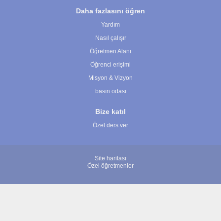
Daha fazlasını öğren
Yardım
Nasıl çalışır
Öğretmen Alanı
Öğrenci erişimi
Misyon & Vizyon
basın odası
Bize katıl
Özel ders ver
Site haritası
Özel öğretmenler
© 2007 - 2026 ÖğretmenBulun