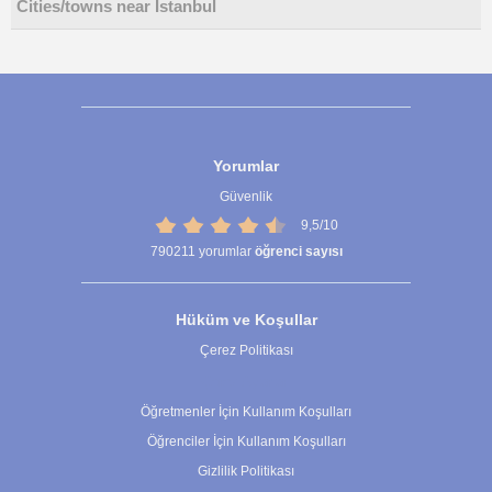
Cities/towns near Istanbul
Yorumlar
Güvenlik
9,5/10
790211
yorumlar
öğrenci sayısı
Hüküm ve Koşullar
Çerez Politikası
Çerez Ayarları
Öğretmenler İçin Kullanım Koşulları
Öğrenciler İçin Kullanım Koşulları
Gizlilik Politikası