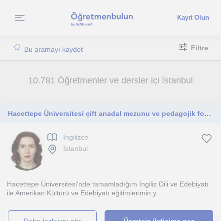
Kayıt Olun
Filtre
Bu aramayı kaydet
10.781 Öğretmenler ve dersler içi İstanbul
Hacettepe Üniversitesi çift anadal mezunu ve pedagojik formasyona sahip bir İngilizce öğretmeniyim, her seviyeden öğrenciye açığım
Ingilizce
İstanbul
Hacettepe Üniversitesi'nde tamamladığım İngiliz Dili ve Edebiyatı
ile Amerikan Kültürü ve Edebiyatı eğitimlerimin y...